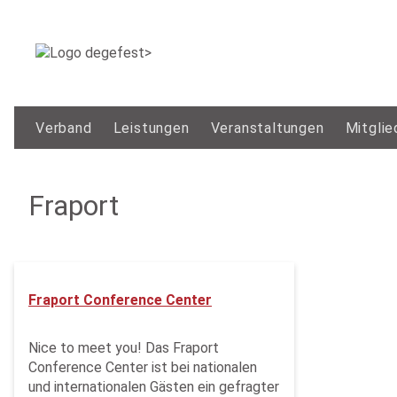
Verband
Leistungen
Veranstaltungen
Mitglie
Fraport
Fraport Conference Center
Nice to meet you! Das Fraport
Conference Center ist bei nationalen
und internationalen Gästen ein gefragter