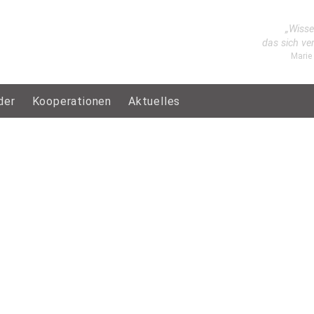
„Wisse
das sich ve
Marie
der
Kooperationen
Aktuelles