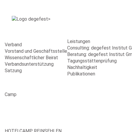
Leistungen
Verband
Consulting: degefest Institut
Vorstand und Geschäftsstelle
Beratung: degefest Institut G
Wissenschaftlicher Beirat
Tagungsstättenprüfung
Verbandsunterstützung
Nachhaltigkeit
Satzung
Publikationen
Camp
HOTELCAMP REINSEHLEN