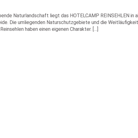
de Naturlandschaft liegt das HOTELCAMP REINSEHLEN in abso
de. Die umliegenden Naturschutzgebiete und die Weitläufigkei
Reinsehlen haben einen eigenen Charakter. […]