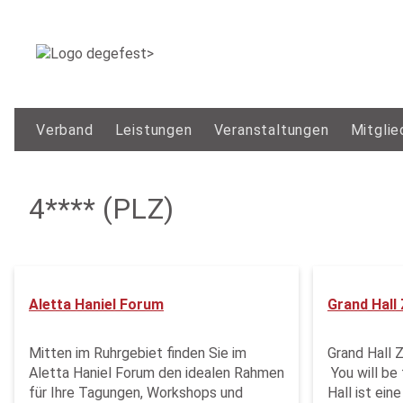
Verband
Leistungen
Veranstaltungen
Mitglie
4**** (PLZ)
Aletta Haniel Forum
Grand Hall 
Mitten im Ruhrgebiet finden Sie im
Grand Hall Z
Aletta Haniel Forum den idealen Rahmen
You will be
für Ihre Tagungen, Workshops und
Hall ist ei