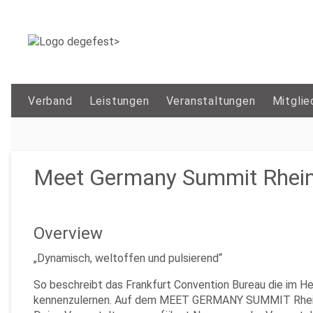
Verband
Leistungen
Veranstaltungen
Mitglie
Meet Germany Summit Rhein-
Overview
„Dynamisch, weltoffen und pulsierend“
So beschreibt das Frankfurt Convention Bureau die im H
kennenzulernen. Auf dem MEET GERMANY SUMMIT Rhein-Mai