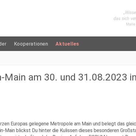
„Wisse
das sich ve
Marie
der
Kooperationen
Aktuelles
Main am 30. und 31.08.2023 in
erzen Europas gelegene Metropole am Main und belegt das gleic
n blickst Du hinter die Kulissen dieses besonderen Großstadt