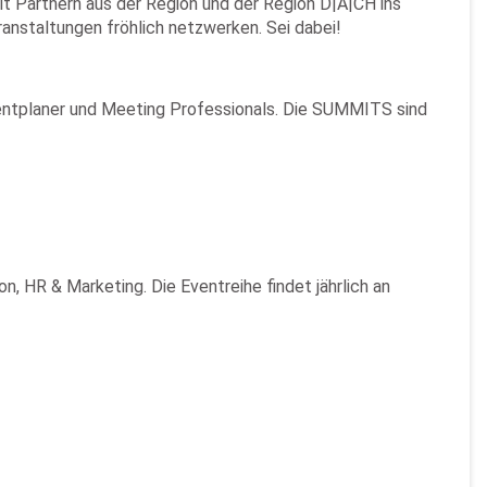
 Partnern aus der Region und der Region D|A|CH ins
anstaltungen fröhlich netzwerken. Sei dabei!
entplaner und Meeting Professionals. Die SUMMITS sind
HR & Marketing. Die Eventreihe findet jährlich an