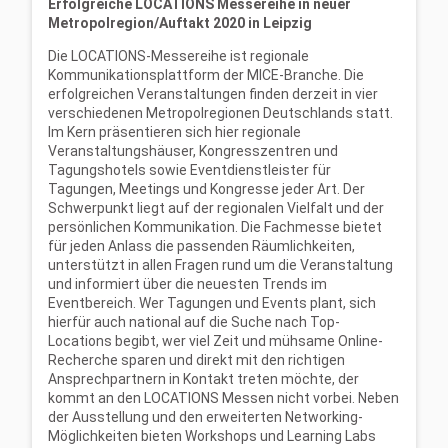
Erfolgreiche LOCATIONS Messereihe in neuer
Metropolregion/Auftakt 2020 in Leipzig
Die LOCATIONS-Messereihe ist regionale
Kommunikationsplattform der MICE-Branche. Die
erfolgreichen Veranstaltungen finden derzeit in vier
verschiedenen Metropolregionen Deutschlands statt.
Im Kern präsentieren sich hier regionale
Veranstaltungshäuser, Kongresszentren und
Tagungshotels sowie Eventdienstleister für
Tagungen, Meetings und Kongresse jeder Art. Der
Schwerpunkt liegt auf der regionalen Vielfalt und der
persönlichen Kommunikation. Die Fachmesse bietet
für jeden Anlass die passenden Räumlichkeiten,
unterstützt in allen Fragen rund um die Veranstaltung
und informiert über die neuesten Trends im
Eventbereich. Wer Tagungen und Events plant, sich
hierfür auch national auf die Suche nach Top-
Locations begibt, wer viel Zeit und mühsame Online-
Recherche sparen und direkt mit den richtigen
Ansprechpartnern in Kontakt treten möchte, der
kommt an den LOCATIONS Messen nicht vorbei. Neben
der Ausstellung und den erweiterten Networking-
Möglichkeiten bieten Workshops und Learning Labs