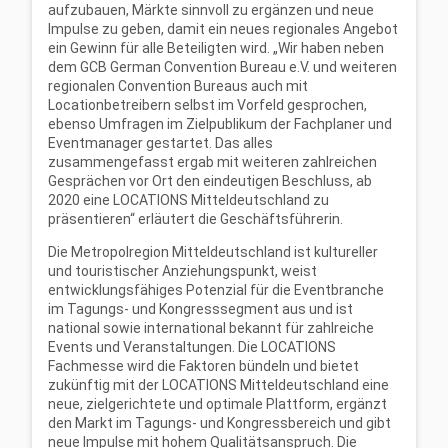
aufzubauen, Märkte sinnvoll zu ergänzen und neue
Impulse zu geben, damit ein neues regionales Angebot
ein Gewinn für alle Beteiligten wird. „Wir haben neben
dem GCB German Convention Bureau e.V. und weiteren
regionalen Convention Bureaus auch mit
Locationbetreibern selbst im Vorfeld gesprochen,
ebenso Umfragen im Zielpublikum der Fachplaner und
Eventmanager gestartet. Das alles
zusammengefasst ergab mit weiteren zahlreichen
Gesprächen vor Ort den eindeutigen Beschluss, ab
2020 eine LOCATIONS Mitteldeutschland zu
präsentieren“ erläutert die Geschäftsführerin.
Die Metropolregion Mitteldeutschland ist kultureller
und touristischer Anziehungspunkt, weist
entwicklungsfähiges Potenzial für die Eventbranche
im Tagungs- und Kongresssegment aus und ist
national sowie international bekannt für zahlreiche
Events und Veranstaltungen. Die LOCATIONS
Fachmesse wird die Faktoren bündeln und bietet
zukünftig mit der LOCATIONS Mitteldeutschland eine
neue, zielgerichtete und optimale Plattform, ergänzt
den Markt im Tagungs- und Kongressbereich und gibt
neue Impulse mit hohem Qualitätsanspruch. Die