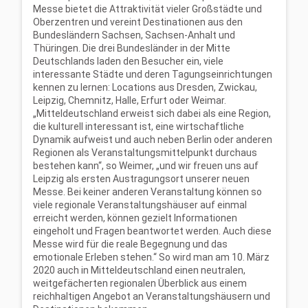
Messe bietet die Attraktivität vieler Großstädte und
Oberzentren und vereint Destinationen aus den
Bundesländern Sachsen, Sachsen-Anhalt und
Thüringen. Die drei Bundesländer in der Mitte
Deutschlands laden den Besucher ein, viele
interessante Städte und deren Tagungseinrichtungen
kennen zu lernen: Locations aus Dresden, Zwickau,
Leipzig, Chemnitz, Halle, Erfurt oder Weimar.
„Mitteldeutschland erweist sich dabei als eine Region,
die kulturell interessant ist, eine wirtschaftliche
Dynamik aufweist und auch neben Berlin oder anderen
Regionen als Veranstaltungsmittelpunkt durchaus
bestehen kann“, so Weimer, „und wir freuen uns auf
Leipzig als ersten Austragungsort unserer neuen
Messe. Bei keiner anderen Veranstaltung können so
viele regionale Veranstaltungshäuser auf einmal
erreicht werden, können gezielt Informationen
eingeholt und Fragen beantwortet werden. Auch diese
Messe wird für die reale Begegnung und das
emotionale Erleben stehen.“ So wird man am 10. März
2020 auch in Mitteldeutschland einen neutralen,
weitgefächerten regionalen Überblick aus einem
reichhaltigen Angebot an Veranstaltungshäusern und