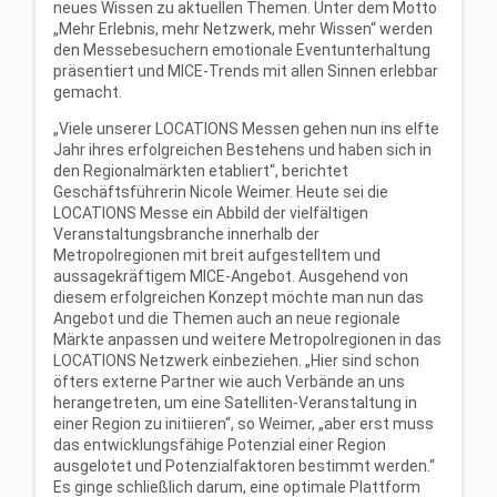
neues Wissen zu aktuellen Themen. Unter dem Motto
„Mehr Erlebnis, mehr Netzwerk, mehr Wissen“ werden
den Messebesuchern emotionale Eventunterhaltung
präsentiert und MICE-Trends mit allen Sinnen erlebbar
gemacht.
„Viele unserer LOCATIONS Messen gehen nun ins elfte
Jahr ihres erfolgreichen Bestehens und haben sich in
den Regionalmärkten etabliert“, berichtet
Geschäftsführerin Nicole Weimer. Heute sei die
LOCATIONS Messe ein Abbild der vielfältigen
Veranstaltungsbranche innerhalb der
Metropolregionen mit breit aufgestelltem und
aussagekräftigem MICE-Angebot. Ausgehend von
diesem erfolgreichen Konzept möchte man nun das
Angebot und die Themen auch an neue regionale
Märkte anpassen und weitere Metropolregionen in das
LOCATIONS Netzwerk einbeziehen. „Hier sind schon
öfters externe Partner wie auch Verbände an uns
herangetreten, um eine Satelliten-Veranstaltung in
einer Region zu initiieren“, so Weimer, „aber erst muss
das entwicklungsfähige Potenzial einer Region
ausgelotet und Potenzialfaktoren bestimmt werden.“
Es ginge schließlich darum, eine optimale Plattform