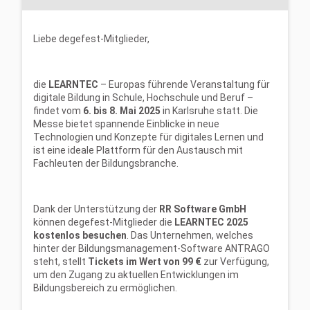
Liebe degefest-Mitglieder,
die
LEARNTEC
– Europas führende Veranstaltung für
digitale Bildung in Schule, Hochschule und Beruf –
findet vom
6. bis 8. Mai 2025
in Karlsruhe statt. Die
Messe bietet spannende Einblicke in neue
Technologien und Konzepte für digitales Lernen und
ist eine ideale Plattform für den Austausch mit
Fachleuten der Bildungsbranche.
Dank der Unterstützung der
RR Software GmbH
können degefest-Mitglieder die
LEARNTEC 2025
kostenlos besuchen
. Das Unternehmen, welches
hinter der Bildungsmanagement-Software ANTRAGO
steht, stellt
Tickets im Wert von 99 €
zur Verfügung,
um den Zugang zu aktuellen Entwicklungen im
Bildungsbereich zu ermöglichen.