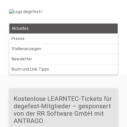
Aktuelles
Presse
Stellenanzeigen
Newsletter
Buch-und Link-Tipps
Kostenlose LEARNTEC-Tickets für
degefest-Mitglieder – gesponsert
von der RR Software GmbH mit
ANTRAGO