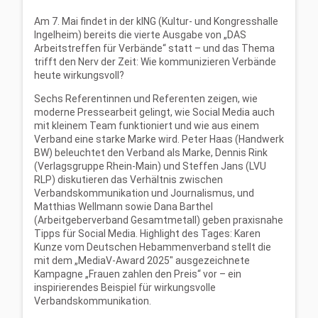
Am 7. Mai findet in der kING (Kultur- und Kongresshalle
Ingelheim) bereits die vierte Ausgabe von „DAS
Arbeitstreffen für Verbände“ statt – und das Thema
trifft den Nerv der Zeit: Wie kommunizieren Verbände
heute wirkungsvoll?
Sechs Referentinnen und Referenten zeigen, wie
moderne Pressearbeit gelingt, wie Social Media auch
mit kleinem Team funktioniert und wie aus einem
Verband eine starke Marke wird. Peter Haas (Handwerk
BW) beleuchtet den Verband als Marke, Dennis Rink
(Verlagsgruppe Rhein-Main) und Steffen Jans (LVU
RLP) diskutieren das Verhältnis zwischen
Verbandskommunikation und Journalismus, und
Matthias Wellmann sowie Dana Barthel
(Arbeitgeberverband Gesamtmetall) geben praxisnahe
Tipps für Social Media. Highlight des Tages: Karen
Kunze vom Deutschen Hebammenverband stellt die
mit dem „MediaV-Award 2025″ ausgezeichnete
Kampagne „Frauen zahlen den Preis“ vor – ein
inspirierendes Beispiel für wirkungsvolle
Verbandskommunikation.