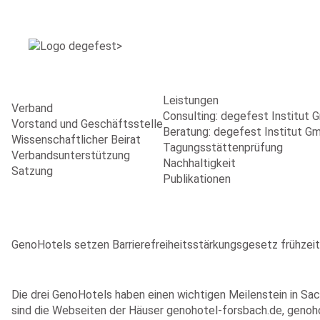
Leistungen
Verband
Consulting: degefest Institut
Vorstand und Geschäftsstelle
Beratung: degefest Institut G
Wissenschaftlicher Beirat
Tagungsstättenprüfung
Verbandsunterstützung
Nachhaltigkeit
Satzung
Publikationen
GenoHotels setzen Barrierefreiheitsstärkungsgesetz frühzeitig
Die drei GenoHotels haben einen wichtigen Meilenstein in Sach
sind die Webseiten der Häuser genohotel-forsbach.de, genohot