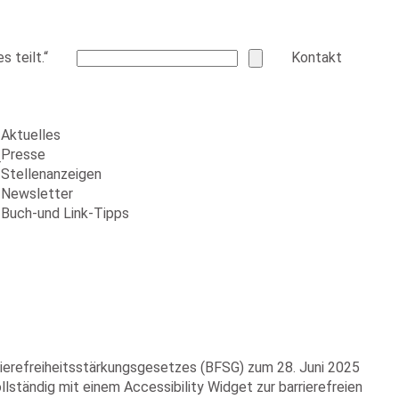
 teilt.“
Kontakt
Aktuelles
Presse
r
Stellenanzeigen
Newsletter
Buch-und Link-Tipps
arrierefreiheitsstärkungsgesetzes (BFSG) zum 28. Juni 2025
ständig mit einem Accessibility Widget zur barrierefreien