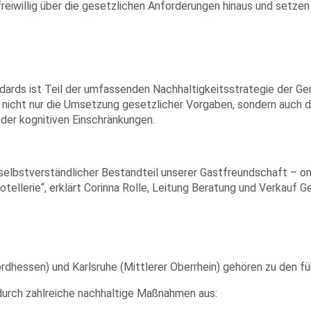
willig über die gesetzlichen Anforderungen hinaus und setzen ei
dards ist Teil der umfassenden Nachhaltigkeitsstrategie der Ge
 nicht nur die Umsetzung gesetzlicher Vorgaben, sondern auch di
der kognitiven Einschränkungen.
n selbstverständlicher Bestandteil unserer Gastfreundschaft – onl
 Hotellerie“, erklärt Corinna Rolle, Leitung Beratung und Verkauf 
ordhessen) und Karlsruhe (Mittlerer Oberrhein) gehören zu den 
r durch zahlreiche nachhaltige Maßnahmen aus: