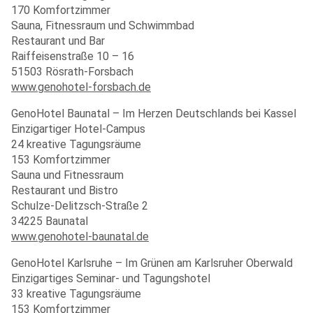
170 Komfortzimmer
Sauna, Fitnessraum und Schwimmbad
Restaurant und Bar
Raiffeisenstraße 10 – 16
51503 Rösrath-Forsbach
www.genohotel-forsbach.de
GenoHotel Baunatal – Im Herzen Deutschlands bei Kassel
Einzigartiger Hotel-Campus
24 kreative Tagungsräume
153 Komfortzimmer
Sauna und Fitnessraum
Restaurant und Bistro
Schulze-Delitzsch-Straße 2
34225 Baunatal
www.genohotel-baunatal.de
GenoHotel Karlsruhe – Im Grünen am Karlsruher Oberwald
Einzigartiges Seminar- und Tagungshotel
33 kreative Tagungsräume
153 Komfortzimmer