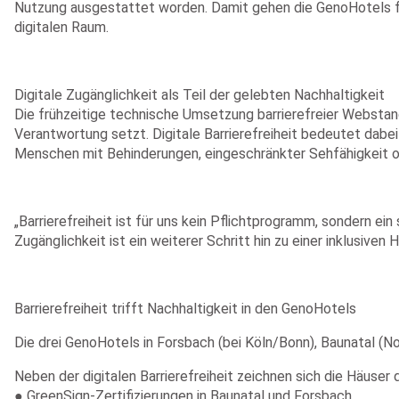
Nutzung ausgestattet worden. Damit gehen die GenoHotels frei
digitalen Raum.
Digitale Zugänglichkeit als Teil der gelebten Nachhaltigkeit
Die frühzeitige technische Umsetzung barrierefreier Webstan
Verantwortung setzt. Digitale Barrierefreiheit bedeutet dabei
Menschen mit Behinderungen, eingeschränkter Sehfähigkeit o
„Barrierefreiheit ist für uns kein Pflichtprogramm, sondern ei
Zugänglichkeit ist ein weiterer Schritt hin zu einer inklusiven
Barrierefreiheit trifft Nachhaltigkeit in den GenoHotels
Die drei GenoHotels in Forsbach (bei Köln/Bonn), Baunatal (N
Neben der digitalen Barrierefreiheit zeichnen sich die Häuse
● GreenSign-Zertifizierungen in Baunatal und Forsbach