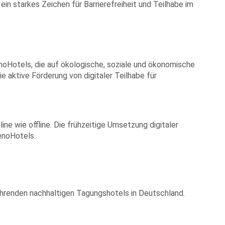
n starkes Zeichen für Barrierefreiheit und Teilhabe im
noHotels, die auf ökologische, soziale und ökonomische
e aktive Förderung von digitaler Teilhabe für
ine wie offline. Die frühzeitige Umsetzung digitaler
GenoHotels.
führenden nachhaltigen Tagungshotels in Deutschland.