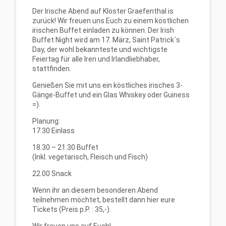
Der Irische Abend auf Kloster Graefenthal is
zurück! Wir freuen uns Euch zu einem köstlichen
irischen Buffet einladen zu können. Der Irish
Buffet Night wird am 17. März, Saint Patrick´s
Day, der wohl bekannteste und wichtigste
Feiertag für alle Iren und Irlandliebhaber,
stattfinden.
Genießen Sie mit uns ein köstliches irisches 3-
Gänge-Buffet und ein Glas Whiskey oder Guiness
=).
Planung:
17.30 Einlass
18.30 – 21.30 Buffet
(Inkl. vegetarisch, Fleisch und Fisch)
22.00 Snack
Wenn ihr an diesem besonderen Abend
teilnehmen möchtet, bestellt dann hier eure
Tickets (Preis p.P. : 35,-).