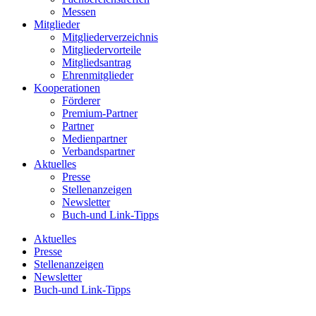
Messen
Mitglieder
Mitgliederverzeichnis
Mitgliedervorteile
Mitgliedsantrag
Ehrenmitglieder
Kooperationen
Förderer
Premium-Partner
Partner
Medienpartner
Verbandspartner
Aktuelles
Presse
Stellenanzeigen
Newsletter
Buch-und Link-Tipps
Aktuelles
Presse
Stellenanzeigen
Newsletter
Buch-und Link-Tipps