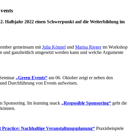
Events
2. Halbjahr 2022 einen Schwerpunkt auf die Weiterbildung im
eptember gemeinsam mit
Julia Könnel
und
Marisa Rieger
im Workshop
dern und ganzheitlich umgesetzt werden kann und welche Argumente
 Seminar
„Green Events“
am 06. Oktober zeigt er neben den
g und Durchführung von Events aufweisen.
m Sponsoring. Im learning snack
„Resposible Sponsoring“
geht die
 können.
t Practice: Nachhaltige Veranstaltungsplanung“
Praxisbeispiele