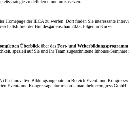
gkeitsstrategie zu definieren und umzusetzen.
der Homepage der IECA zu werfen. Dort finden Sie interessante Interv
eschäftsführer der Bundesgartenschau 2023, folgen in Kürze.
ompletten Überblick
über das
Fort- und Weiterbildungsprogramm
ichkeit, speziell auf Sie und Ihr Team zugeschnittene Inhouse-Seminare
CA) für innovative Bildungsangebote im Bereich Event- und Kongressw
n Event- und Kongressagentur m:con – mannheim:congress GmbH.