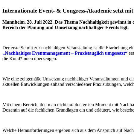
Internationale Event- & Congress-Akademie setzt mi
Mannheim, 28. Juli 2022. Das Thema Nachhaltigkeit gewinnt in
Bereich der Planung und Umsetzung nachhaltiger Events legt.
Der erste Schritt zur nachhaltigen Veranstaltung ist die Erarbeitun
„Nachhaltiges Eventmanagement – Praxistauglich umgesetzt“
ers
die Kund*innen überzeugen.
Wie eine zeitgemäße Umsetzung nachhaltiger Veranstaltungen und ei
aktuellen Entwicklungen anhand verschiedener Praxisübungen, welch
Mit einem Bereich, den man nicht auf den ersten Moment mit Nachhalt
Dozentin auf die fachlichen Grundlagen ein und erläutert, wie best
Welche Herausforderungen ergeben sich aus dem Anspruch auf Nachh