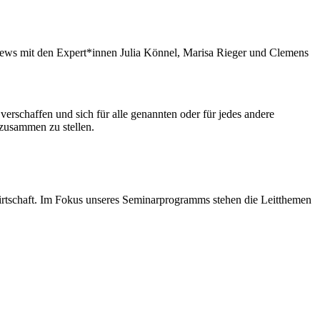
iews mit den Expert*innen Julia Könnel, Marisa Rieger und Clemens
verschaffen und sich für alle genannten oder für jedes andere
 zusammen zu stellen.
irtschaft. Im Fokus unseres Seminarprogramms stehen die Leitthemen