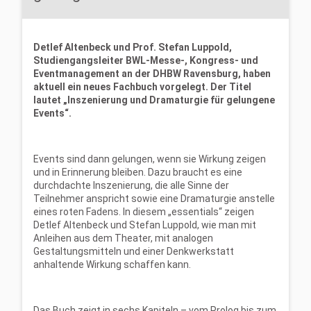
Detlef Altenbeck und Prof. Stefan Luppold,
Studiengangsleiter BWL-Messe-, Kongress- und
Eventmanagement an der DHBW Ravensburg, haben
aktuell ein neues Fachbuch vorgelegt. Der Titel
lautet „Inszenierung und Dramaturgie für gelungene
Events“.
Events sind dann gelungen, wenn sie Wirkung zeigen
und in Erinnerung bleiben. Dazu braucht es eine
durchdachte Inszenierung, die alle Sinne der
Teilnehmer anspricht sowie eine Dramaturgie anstelle
eines roten Fadens. In diesem „essentials“ zeigen
Detlef Altenbeck und Stefan Luppold, wie man mit
Anleihen aus dem Theater, mit analogen
Gestaltungsmitteln und einer Denkwerkstatt
anhaltende Wirkung schaffen kann.
Das Buch zeigt in sechs Kapiteln – vom Prolog bis zum