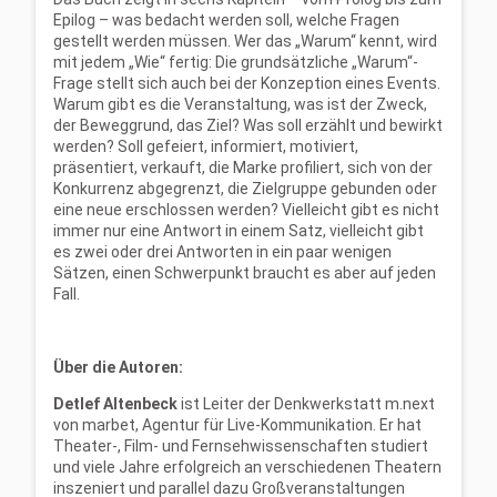
Epilog – was bedacht werden soll, welche Fragen
gestellt werden müssen. Wer das „Warum“ kennt, wird
mit jedem „Wie“ fertig: Die grundsätzliche „Warum“-
Frage stellt sich auch bei der Konzeption eines Events.
Warum gibt es die Veranstaltung, was ist der Zweck,
der Beweggrund, das Ziel? Was soll erzählt und bewirkt
werden? Soll gefeiert, informiert, motiviert,
präsentiert, verkauft, die Marke profiliert, sich von der
Konkurrenz abgegrenzt, die Zielgruppe gebunden oder
eine neue erschlossen werden? Vielleicht gibt es nicht
immer nur eine Antwort in einem Satz, vielleicht gibt
es zwei oder drei Antworten in ein paar wenigen
Sätzen, einen Schwerpunkt braucht es aber auf jeden
Fall.
Über die Autoren:
Detlef Altenbeck
ist Leiter der Denkwerkstatt m.next
von marbet, Agentur für Live-Kommunikation. Er hat
Theater-, Film- und Fernsehwissenschaften studiert
und viele Jahre erfolgreich an verschiedenen Theatern
inszeniert und parallel dazu Großveranstaltungen