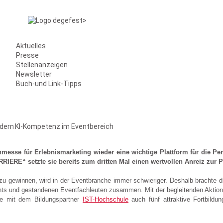
Aktuelles
Presse
Stellenanzeigen
Newsletter
Buch-und Link-Tipps
rdern KI-Kompetenz im Eventbereich
esse für Erlebnismarketing wieder eine wichtige Plattform für die Pe
E“ setzte sie bereits zum dritten Mal einen wertvollen Anreiz zur P
n zu gewinnen, wird in der Eventbranche immer schwieriger. Deshalb bracht
ents und gestandenen Eventfachleuten zusammen. Mit der begleitenden Aktio
te mit dem Bildungspartner
IST-Hochschule
auch fünf attraktive Fortbild