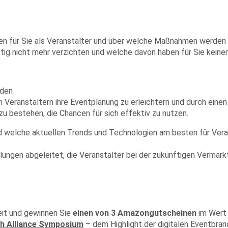
 für Sie als Veranstalter und über welche Maßnahmen werden 
ig nicht mehr verzichten und welche davon haben für Sie kein
nden
 Veranstaltern ihre Eventplanung zu erleichtern und durch einen
zu bestehen, die Chancen für sich effektiv zu nutzen.
 welche aktuellen Trends und Technologien am besten für Verans
ngen abgeleitet, die Veranstalter bei der zukünftigen Vermark
eit und gewinnen Sie
einen von 3 Amazongutscheinen
im Wert 
h Alliance Symposium
– dem Highlight der digitalen Eventbra