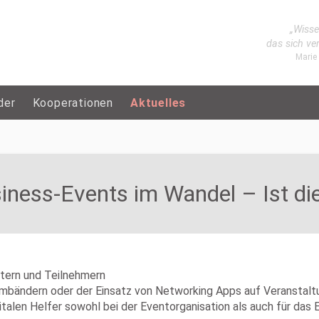
„Wisse
das sich ve
Marie
der
Kooperationen
Aktuelles
siness-Events im Wandel – Ist die
ltern und Teilnehmern
mbändern oder der Einsatz von Networking Apps auf Veranstaltun
alen Helfer sowohl bei der Eventorganisation als auch für das E