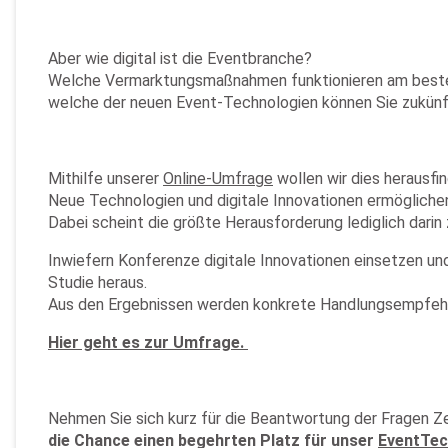
Aber wie digital ist die Eventbranche?
Welche Vermarktungsmaßnahmen funktionieren am besten
welche der neuen Event-Technologien können Sie zukünft
Mithilfe unserer
Online-Umfrage
wollen wir dies herausfi
Neue Technologien und digitale Innovationen ermöglichen
Dabei scheint die größte Herausforderung lediglich darin 
Inwiefern Konferenze digitale Innovationen einsetzen und
Studie heraus.
Aus den Ergebnissen werden konkrete Handlungsempfehlu
Hier geht es zur Umfrage.
Nehmen Sie sich kurz für die Beantwortung der Fragen Z
die Chance einen begehrten Platz für unser
EventTec