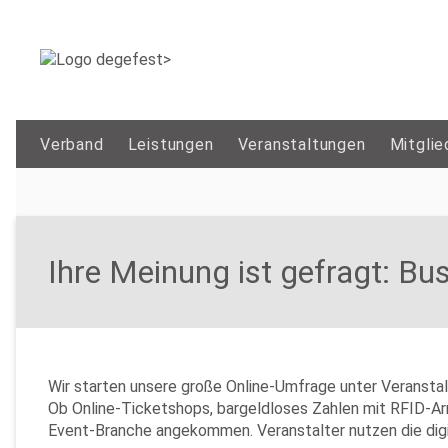
Verband
Leistungen
Veranstaltungen
Mitglie
Ihre Meinung ist gefragt: Bu
Wir starten unsere große Online-Umfrage unter Veransta
Ob Online-Ticketshops, bargeldloses Zahlen mit RFID-Ar
Event-Branche angekommen. Veranstalter nutzen die digit