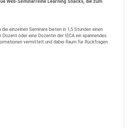
 neue Web-Seminarreihe Learning Snacks, die zum
 die einzelnen Seminare bieten in 1,5 Stunden einen
in Dozent oder eine Dozentin der IECA ein spannendes
nformationen vermittelt und dabei Raum für Rückfragen