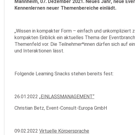
Mannheim, 07. Dezember 2021. Neues Jahr, neue Event
Kennenlernen neuer Themenbereiche einlädt.
„Wissen in kompakter Form – einfach und unkompliziert z
kompakten Einblick ein aktuelles Thema der Eventbranch
Themenfeld vor. Die Teilnehmer*innen dürfen sich auf ei
und Interaktionen lässt.
Folgende Learning Snacks stehen bereits fest:
26.01.2022
„EINLASSMANAGEMENT“
Christian Betz, Event-Consult-Europa GmbH
09.02.2022
Virtuelle Körpersprache