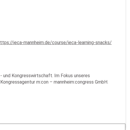
ttps://ieca-mannheim.de/course/ieca-learning-snacks/
t- und Kongresswirtschaft. Im Fokus unseres
d Kongressagentur m:con – mannheim:congress GmbH.