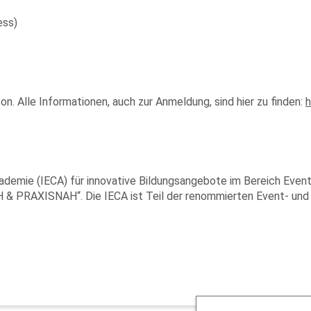
ess)
n. Alle Informationen, auch zur Anmeldung, sind hier zu finden:
h
kademie (IECA) für innovative Bildungsangebote im Bereich Even
& PRAXISNAH“. Die IECA ist Teil der renommierten Event- un