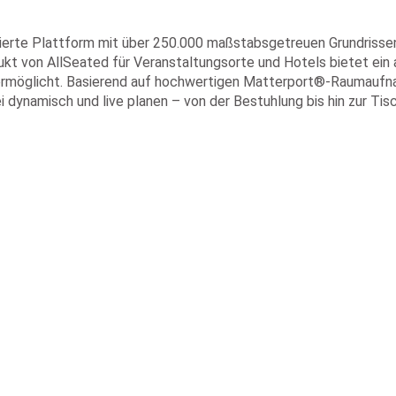
blierte Plattform mit über 250.000 maßstabsgetreuen Grundriss
ukt von AllSeated für Veranstaltungsorte und Hotels bietet ein 
g ermöglicht. Basierend auf hochwertigen Matterport®-Raumaufna
 dynamisch und live planen – von der Bestuhlung bis hin zur Tis