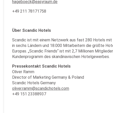
hageboeck@easyraum.de
+49 211 78171758
Über Scandic Hotels
Scandic ist mit einem Netzwerk aus fast 280 Hotels mi
in sechs Ländern und 18.000 Mitarbeitern die größte Ho
Europas. „Scandic Friends“ ist mit 2,7 Millionen Mitgliede
Kundenprogramm des skandinavischen Hotelgewerbes.
Pressekontakt Scandic Hotels
Oliver Ramm
Director of Marketing Germany & Poland
Scandic Hotels Germany
oliver.ramm@scandichotels.com
+49 151 23388937