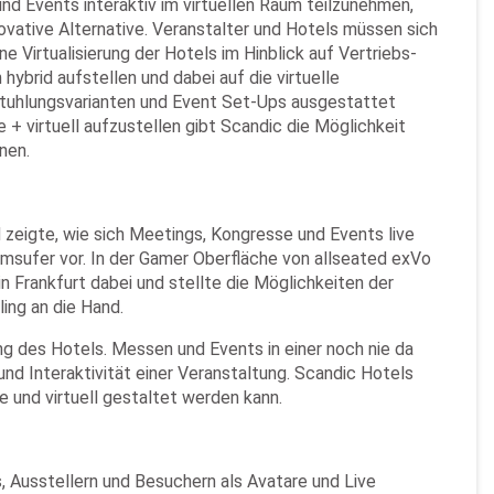
nd Events interaktiv im virtuellen Raum teilzunehmen,
novative Alternative. Veranstalter und Hotels müssen sich
 Virtualisierung der Hotels im Hinblick auf Vertriebs-
brid aufstellen und dabei auf die virtuelle
estuhlungsvarianten und Event Set-Ups ausgestattet
 + virtuell aufzustellen gibt Scandic die Möglichkeit
nen.
zeigte, wie sich Meetings, Kongresse und Events live
umsufer vor. In der Gamer Oberfläche von allseated exVo
n Frankfurt dabei und stellte die Möglichkeiten der
ling an die Hand.
ng des Hotels. Messen und Events in einer noch nie da
d Interaktivität einer Veranstaltung. Scandic Hotels
 und virtuell gestaltet werden kann.
s, Ausstellern und Besuchern als Avatare und Live