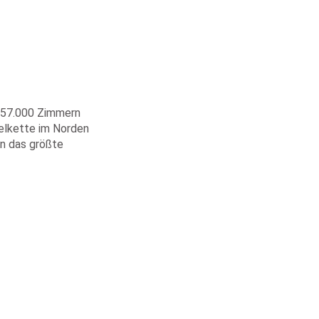
t 57.000 Zimmern
telkette im Norden
rn das größte