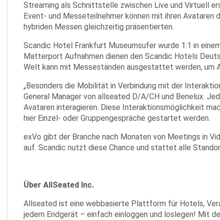
Streaming als Schnittstelle zwischen Live und Virtuell er
Event- und Messeteilnehmer können mit ihren Avataren die
hybriden Messen gleichzeitig präsentierten.
Scandic Hotel Frankfurt Museumsufer wurde 1:1 in einem 
Matterport Aufnahmen dienen den Scandic Hotels Deutschlan
Welt kann mit Messeständen ausgestattet werden, um Ausst
„Besonders die Mobilität in Verbindung mit der Interaktio
General Manager von allseated D/A/CH und Benelux. Jeder
Avataren interagieren. Diese Interaktionsmöglichkeit m
hier Einzel- oder Gruppengespräche gestartet werden.
exVo gibt der Branche nach Monaten von Meetings in Vid
auf. Scandic nutzt diese Chance und stattet alle Standort
Über AllSeated Inc.
Allseated ist eine webbasierte Plattform für Hotels, Ver
jedem Endgerät – einfach einloggen und loslegen! Mit de