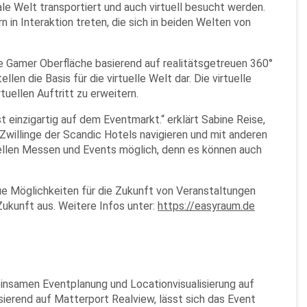
ale Welt transportiert und auch virtuell besucht werden.
in Interaktion treten, die sich in beiden Welten von
e Gamer Oberfläche basierend auf realitätsgetreuen 360°
en die Basis für die virtuelle Welt dar. Die virtuelle
uellen Auftritt zu erweitern.
t einzigartig auf dem Eventmarkt.“ erklärt Sabine Reise,
Zwillinge der Scandic Hotels navigieren und mit anderen
uellen Messen und Events möglich, denn es können auch
ue Möglichkeiten für die Zukunft von Veranstaltungen
Zukunft aus. Weitere Infos unter:
https://easyraum.de
meinsamen Eventplanung und Locationvisualisierung auf
ierend auf Matterport Realview, lässt sich das Event