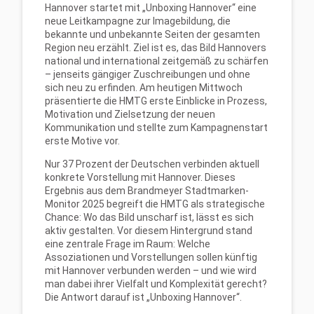
Hannover startet mit „Unboxing Hannover“ eine
neue Leitkampagne zur Imagebildung, die
bekannte und unbekannte Seiten der gesamten
Region neu erzählt. Ziel ist es, das Bild Hannovers
national und international zeitgemäß zu schärfen
– jenseits gängiger Zuschreibungen und ohne
sich neu zu erfinden. Am heutigen Mittwoch
präsentierte die HMTG erste Einblicke in Prozess,
Motivation und Zielsetzung der neuen
Kommunikation und stellte zum Kampagnenstart
erste Motive vor.
Nur 37 Prozent der Deutschen verbinden aktuell
konkrete Vorstellung mit Hannover. Dieses
Ergebnis aus dem Brandmeyer Stadtmarken-
Monitor 2025 begreift die HMTG als strategische
Chance: Wo das Bild unscharf ist, lässt es sich
aktiv gestalten. Vor diesem Hintergrund stand
eine zentrale Frage im Raum: Welche
Assoziationen und Vorstellungen sollen künftig
mit Hannover verbunden werden – und wie wird
man dabei ihrer Vielfalt und Komplexität gerecht?
Die Antwort darauf ist „Unboxing Hannover“.