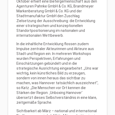
Oktober erhielt eine Bietergemeinschaft aus den
Agenturen Pahnke GmbH & Co. KG, Brandmeyer
Markenberatung GmbH & Co. KG und der
Stadtmanufaktur GmbH den Zuschlag.
Zielsetzung der Ausschreibung: die Entwicklung
einer strategischen und konzeptionellen
Standortpositionierung im nationalen und
internationalen Wettbewerb.
In die inhaltliche Entwicklung flossen zudem
Impulse zentraler Akteurinnen und Akteure aus
Stadt und Region ein. In mehreren Workshops
wurden Perspektiven, Erfahrungen und
Einschätzungen gebündelt und in die
strategische Ausrichtung eingearbeitet. „Uns war
wichtig, kein künstliches Bild zu erzeugen,
sondern von innen heraus das sichtbar zu
machen, was Hannover tatsächlich auszeichnet“,
so Katz. „Die Menschen vor Ort kennen die
Stärken der Region. ‚Unboxing Hannover‘
übersetzt dieses Selbstverständnis in eine klare,
zeitgemäße Sprache.
Sichtbarkeit ab März – national und international