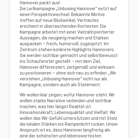
Hannover packt aus!
Die Leitkampagne „Unboxing Hannover“ setzt auf
einen Perspektivwechsel. Bekannte Motive
treffen auf neue Blickwinkel, Vertrautes
erscheint in überraschenden Kontexten. Die
Kampagne arbeitet mit einer Vielzahl pointierter
Aussagen, die neugierig machen und Stärken
auspacken – frech, humorvoll, zugespitzt. Im
Zentrum stehen konkrete Highlights Hannovers.
Sie werden sichtbar gemacht und selbstbewusst
ins Schaufenster gestellt – mit dem Ziel,
Hannover differenziert, zeitgemäß und wirksam
zu positionieren – ohne sich neu zu erfinden. „Wir
verstehen „Unboxing Hannover“ nicht nur als
Kampagne, sondern auch als Statement.
Wir wollen klar zeigen, wofür Hannover steht. Wir
wollen starke Narrative verbinden und sichtbar
machen, was hier längst Realität ist:
Innovationskraft, Lebensqualität und Vielfalt. Wir
wollen das Wir-Gefühl unterstützen und mit Stolz
die lokalen Stärken ins Rampenlicht rücken. Unser
Anspruch ist es, dass Hannover langfristig als
eine der schönsten und lebenswertesten