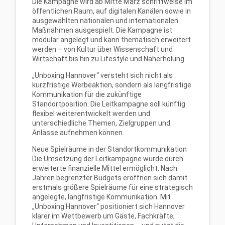
Die Kampagne wird ab Mitte März schrittweise im
öffentlichen Raum, auf digitalen Kanälen sowie in
ausgewählten nationalen und internationalen
Maßnahmen ausgespielt. Die Kampagne ist
modular angelegt und kann thematisch erweitert
werden – von Kultur über Wissenschaft und
Wirtschaft bis hin zu Lifestyle und Naherholung.
„Unboxing Hannover“ versteht sich nicht als
kurzfristige Werbeaktion, sondern als langfristige
Kommunikation für die zukünftige
Standortposition. Die Leitkampagne soll künftig
flexibel weiterentwickelt werden und
unterschiedliche Themen, Zielgruppen und
Anlässe aufnehmen können.
Neue Spielräume in der Standortkommunikation
Die Umsetzung der Leitkampagne wurde durch
erweiterte finanzielle Mittel ermöglicht. Nach
Jahren begrenzter Budgets eröffnen sich damit
erstmals größere Spielräume für eine strategisch
angelegte, langfristige Kommunikation. Mit
„Unboxing Hannover“ positioniert sich Hannover
klarer im Wettbewerb um Gäste, Fachkräfte,