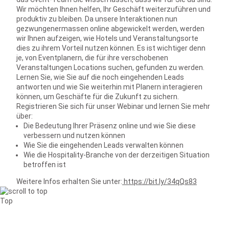
Wir möchten Ihnen helfen, Ihr Geschäft weiterzuführen und
produktiv zu bleiben. Da unsere Interaktionen nun
gezwungenermassen online abgewickelt werden, werden
wir Ihnen aufzeigen, wie Hotels und Veranstaltungsorte
dies zu ihrem Vorteil nutzen können. Es ist wichtiger denn
je, von Eventplanern, die für ihre verschobenen
Veranstaltungen Locations suchen, gefunden zu werden.
Lernen Sie, wie Sie auf die noch eingehenden Leads
antworten und wie Sie weiterhin mit Planern interagieren
können, um Geschäfte für die Zukunft zu sichern.
Registrieren Sie sich für unser Webinar und lernen Sie mehr
über:
Die Bedeutung Ihrer Präsenz online und wie Sie diese
verbessern und nutzen können
Wie Sie die eingehenden Leads verwalten können
Wie die Hospitality-Branche von der derzeitigen Situation
betroffen ist
Weitere Infos erhalten Sie unter:
https://bit.ly/34qQs83
Top