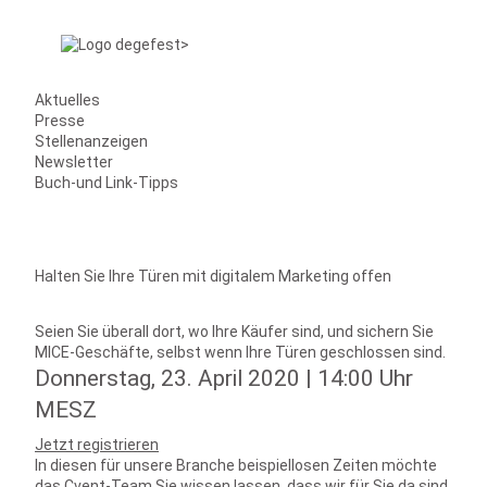
Aktuelles
Presse
Stellenanzeigen
Newsletter
Buch-und Link-Tipps
Halten Sie Ihre Türen mit digitalem Marketing offen
Seien Sie überall dort, wo Ihre Käufer sind, und sichern Sie
MICE-Geschäfte, selbst wenn Ihre Türen geschlossen sind.
Donnerstag, 23. April 2020 | 14:00 Uhr
MESZ
Jetzt registrieren
In diesen für unsere Branche beispiellosen Zeiten möchte
das Cvent-Team Sie wissen lassen, dass wir für Sie da sind.