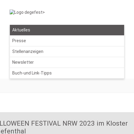
Aktuelles
Presse
Stellenanzeigen
Newsletter
Buch-und Link-Tipps
LLOWEEN FESTIVAL NRW 2023 im Kloster
efenthal