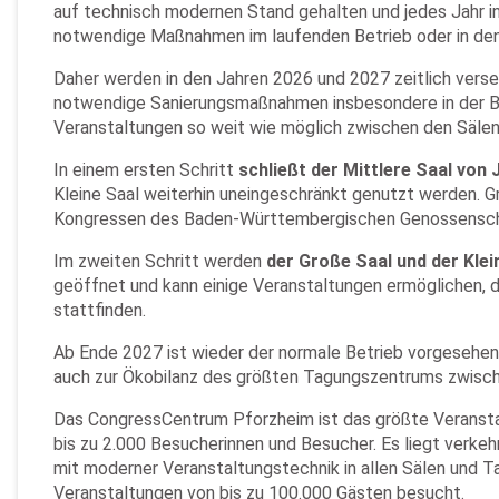
auf technisch modernen Stand gehalten und jedes Jahr i
notwendige Maßnahmen im laufenden Betrieb oder in d
Daher werden in den Jahren 2026 und 2027 zeitlich vers
notwendige Sanierungsmaßnahmen insbesondere in der B
Veranstaltungen so weit wie möglich zwischen den Sälen 
In einem ersten Schritt
schließt der Mittlere Saal von J
Kleine Saal weiterhin uneingeschränkt genutzt werden. G
Kongressen des Baden-Württembergischen Genossensch
Im zweiten Schritt werden
der Große Saal und der Kle
geöffnet und kann einige Veranstaltungen ermöglichen, 
stattfinden.
Ab Ende 2027 ist wieder der normale Betrieb vorgesehen
auch zur Ökobilanz des größten Tagungszentrums zwische
Das CongressCentrum Pforzheim ist das größte Veransta
bis zu 2.000 Besucherinnen und Besucher. Es liegt verke
mit moderner Veranstaltungstechnik in allen Sälen und T
Veranstaltungen von bis zu 100.000 Gästen besucht.