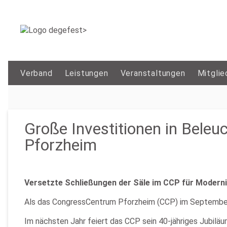
Verband
Leistungen
Veranstaltungen
Mitglie
Große Investitionen in Bele
Pforzheim
Versetzte Schließungen der Säle im CCP für Modern
Als das CongressCentrum Pforzheim (CCP) im September 
Im nächsten Jahr feiert das CCP sein 40-jähriges Jubilä