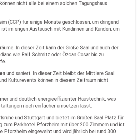
können nicht alle bei einem solchen Tagungshaus
eim (CCP) für einige Monate geschlossen, um dringend
ist im engen Austausch mit Kundinnen und Kunden, um
äume. In dieser Zeit kann der Große Saal und auch der
dians wie Ralf Schmitz oder Özcan Cosar bis zu
fe.
sen
und saniert. In dieser Zeit bleibt der Mittlere Saal
und Kulturevents können in diesem Zeitraum nicht
er und deutlich energieeffizienter Haustechnik, was
staltungen noch einfacher umsetzen lässt.
ruhe und Stuttgart und bietet im Großen Saal Platz für
ang zum Parkhotel Pforzheim mit über 200 Zimmern und ist
 Pforzheim eingeweiht und wird jährlich bei rund 300