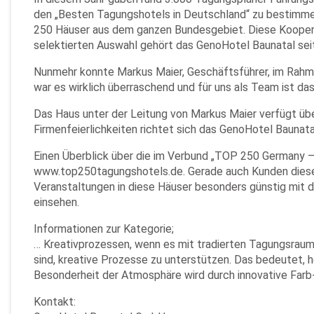
den „Besten Tagungshotels in Deutschland“ zu bestimme
250 Häuser aus dem ganzen Bundesgebiet. Diese Kooperat
selektierten Auswahl gehört das GenoHotel Baunatal seit
Nunmehr konnte Markus Maier, Geschäftsführer, im Rahme
war es wirklich überraschend und für uns als Team ist da
Das Haus unter der Leitung von Markus Maier verfügt üb
Firmenfeierlichkeiten richtet sich das GenoHotel Baunat
Einen Überblick über die im Verbund „TOP 250 Germany 
www.top250tagungshotels.de. Gerade auch Kunden dieser 
Veranstaltungen in diese Häuser besonders günstig mit 
einsehen.
Informationen zur Kategorie;
… Kreativprozessen, wenn es mit tradierten Tagungsraumv
sind, kreative Prozesse zu unterstützen. Das bedeutet,
Besonderheit der Atmosphäre wird durch innovative Farb
Kontakt: