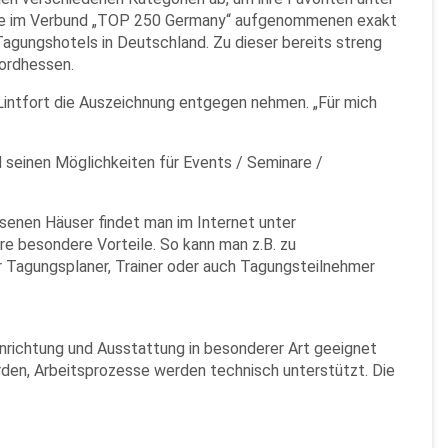
 die im Verbund „TOP 250 Germany“ aufgenommenen exakt
gungshotels in Deutschland. Zu dieser bereits streng
Nordhessen.
Lintfort die Auszeichnung entgegen nehmen. „Für mich
 seinen Möglichkeiten für Events / Seminare /
.
enen Häuser findet man im Internet unter
e besondere Vorteile. So kann man z.B. zu
r Tagungsplaner, Trainer oder auch Tagungsteilnehmer
inrichtung und Ausstattung in besonderer Art geeignet
rden, Arbeitsprozesse werden technisch unterstützt. Die