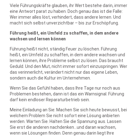
Viele Führungskräfte glauben, ihr Wert bestehe darin, immer
eine Antwort parat zu haben. Doch genau das ist die Falle:
Wer immer alles löst, verhindert, dass andere lernen. Und
macht sich selbst unverzichtbar – bis zur Erschöpfung.
Führung heißt, ein Umfeld zu schaffen, in dem andere
wachsen und lernen können
Führung heißt nicht, ständig Feuer zu löschen. Führung
heißt, ein Umfeld zu schaffen, in dem andere wachsen und
lernen können, ihre Probleme selbst zu lösen. Das braucht
Geduld. Und den Mut, nicht immer sofort einzuspringen. Wer
das verinnerlicht, verändert nicht nur das eigene Leben,
sondern auch die Kultur im Unternehmen.
Wenn Sie das Gefühl haben, dass Ihre Tage nur noch aus
Problemen bestehen, dann ist das ein Warnsignal. Führung
darf kein endloser Reparaturbetrieb sein.
Meine Einladung an Sie: Machen Sie sich heute bewusst, bei
welchem Problem Sie nicht sofort eine Lösung anbieten
werden. Warten Sie. Halten Sie die Spannung aus. Lassen
Sie erst die anderen nachdenken…und daran wachsen,
wenn sie Lösungen finden. Denn genau darin liegt Ihre