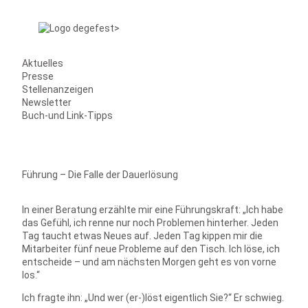
Aktuelles
Presse
Stellenanzeigen
Newsletter
Buch-und Link-Tipps
Führung – Die Falle der Dauerlösung
In einer Beratung erzählte mir eine Führungskraft: „Ich habe
das Gefühl, ich renne nur noch Problemen hinterher. Jeden
Tag taucht etwas Neues auf. Jeden Tag kippen mir die
Mitarbeiter fünf neue Probleme auf den Tisch. Ich löse, ich
entscheide – und am nächsten Morgen geht es von vorne
los.“
Ich fragte ihn: „Und wer (er-)löst eigentlich Sie?“ Er schwieg.