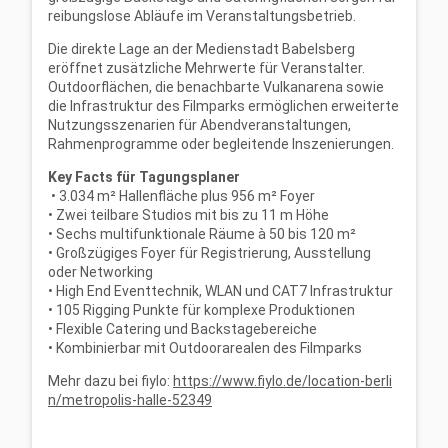
reibungslose Abläufe im Veranstaltungsbetrieb.
Die direkte Lage an der Medienstadt Babelsberg
eröffnet zusätzliche Mehrwerte für Veranstalter.
Outdoorflächen, die benachbarte Vulkanarena sowie
die Infrastruktur des Filmparks ermöglichen erweiterte
Nutzungsszenarien für Abendveranstaltungen,
Rahmenprogramme oder begleitende Inszenierungen.
Key Facts für Tagungsplaner
• 3.034 m² Hallenfläche plus 956 m² Foyer
• Zwei teilbare Studios mit bis zu 11 m Höhe
• Sechs multifunktionale Räume à 50 bis 120 m²
• Großzügiges Foyer für Registrierung, Ausstellung
oder Networking
• High End Eventtechnik, WLAN und CAT7 Infrastruktur
• 105 Rigging Punkte für komplexe Produktionen
• Flexible Catering und Backstagebereiche
• Kombinierbar mit Outdoorarealen des Filmparks
Mehr dazu bei fiylo:
https://www.fiylo.de/location-berli
n/metropolis-halle-52349