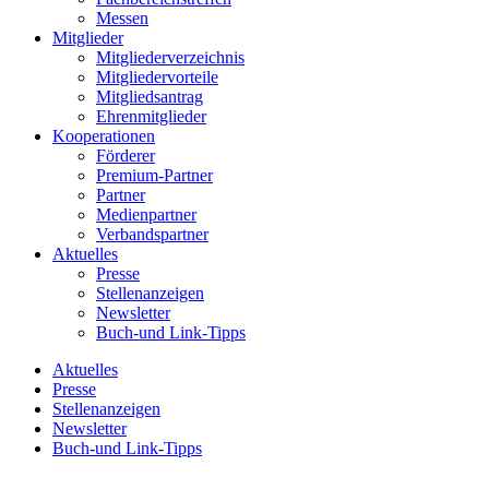
Messen
Mitglieder
Mitgliederverzeichnis
Mitgliedervorteile
Mitgliedsantrag
Ehrenmitglieder
Kooperationen
Förderer
Premium-Partner
Partner
Medienpartner
Verbandspartner
Aktuelles
Presse
Stellenanzeigen
Newsletter
Buch-und Link-Tipps
Aktuelles
Presse
Stellenanzeigen
Newsletter
Buch-und Link-Tipps