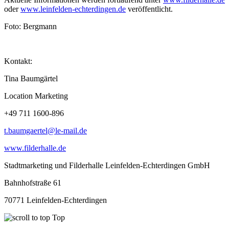
oder
www.leinfelden-echterdingen.de
veröffentlicht.
Foto: Bergmann
Kontakt:
Tina Baumgärtel
Location Marketing
+49 711 1600-896
t.baumgaertel@le-mail.de
www.filderhalle.de
Stadtmarketing und Filderhalle Leinfelden-Echterdingen GmbH
Bahnhofstraße 61
70771 Leinfelden-Echterdingen
Top