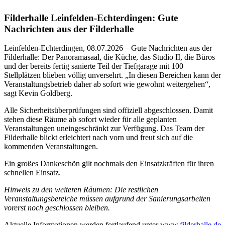
Filderhalle Leinfelden-Echterdingen: Gute
Nachrichten aus der Filderhalle
Leinfelden-Echterdingen, 08.07.2026 – Gute Nachrichten aus der
Filderhalle: Der Panoramasaal, die Küche, das Studio II, die Büros
und der bereits fertig sanierte Teil der Tiefgarage mit 100
Stellplätzen blieben völlig unversehrt. „In diesen Bereichen kann der
Veranstaltungsbetrieb daher ab sofort wie gewohnt weitergehen“,
sagt Kevin Goldberg.
Alle Sicherheitsüberprüfungen sind offiziell abgeschlossen. Damit
stehen diese Räume ab sofort wieder für alle geplanten
Veranstaltungen uneingeschränkt zur Verfügung. Das Team der
Filderhalle blickt erleichtert nach vorn und freut sich auf die
kommenden Veranstaltungen.
Ein großes Dankeschön gilt nochmals den Einsatzkräften für ihren
schnellen Einsatz.
Hinweis zu den weiteren Räumen: Die restlichen
Veranstaltungsbereiche müssen aufgrund der Sanierungsarbeiten
vorerst noch geschlossen bleiben.
Aktuelle Informationen werden fortlaufend unter
www.filderhalle.de