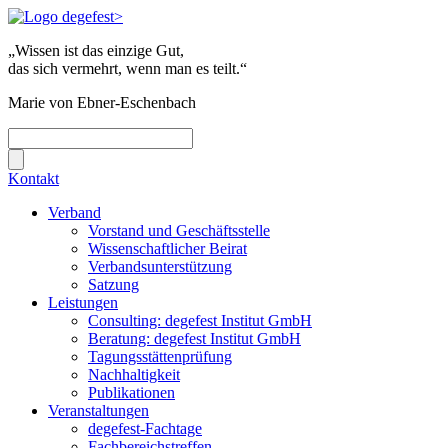
„Wissen ist das einzige Gut,
das sich vermehrt, wenn man es teilt.“
Marie von Ebner-Eschenbach
Kontakt
Verband
Vorstand und Geschäftsstelle
Wissenschaftlicher Beirat
Verbandsunterstützung
Satzung
Leistungen
Consulting: degefest Institut GmbH
Beratung: degefest Institut GmbH
Tagungsstättenprüfung
Nachhaltigkeit
Publikationen
Veranstaltungen
degefest-Fachtage
Fachbereichstreffen