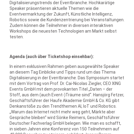
Digitalisierungstrends der Eventbranche. Hochkarätige
Speaker präsentieren aktuelle Themen wie die
Eventvermarktung der Zukunft, Künstliche Intelligenz,
Robotics sowie die Kundenzentrierung bei Veranstaltungen.
Zudem können die Teilnehmer in diversen interaktiven
Workshops die neuesten Technologien am Markt selbst
testen.
Agenda (auch über Ticketshop einsehbar):
In einem exklusiven Rahmen geben ausgewählte Speaker
an diesem Tag Einblicke und Tipps rund um das Thema
Digitalisierung in der Eventbranche. Das Symposium startet
mit dem Vortrag von Prof. Dr. Cai-Nicolas Ziegler, CEO XING
Events GmbH mit dem provokanten Titel „Daten – der
Stoff, aus dem (auch Event-)Träume sind“. Hansjörg Fetzer,
Geschäftsführer der Haufe Akademie GmbH & Co. KG gibt
Denkanstöße zu den Trendthemen AI, IoT und Robotics.
„Warum das Internet nicht mehr weg geht, Märkte aber
Gespräche bleiben“ wird Sönke Reimers, Geschäftsführer
Deutscher Fachverlag GmbH belegen. Wie man es schafft,
in sieben Jahren eine Konferenz von 150 Teilnehmern auf