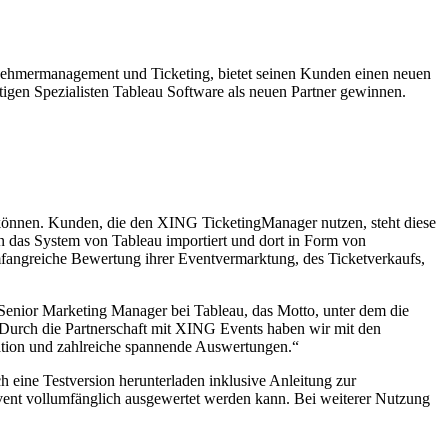
ehmermanagement und Ticketing, bietet seinen Kunden einen neuen
igen Spezialisten Tableau Software als neuen Partner gewinnen.
en können. Kunden, die den XING TicketingManager nutzen, steht diese
in das System von Tableau importiert und dort in Form von
fangreiche Bewertung ihrer Eventvermarktung, des Ticketverkaufs,
 Senior Marketing Manager bei Tableau, das Motto, unter dem die
„Durch die Partnerschaft mit XING Events haben wir mit den
eration und zahlreiche spannende Auswertungen.“
eine Testversion herunterladen inklusive Anleitung zur
Event vollumfänglich ausgewertet werden kann. Bei weiterer Nutzung