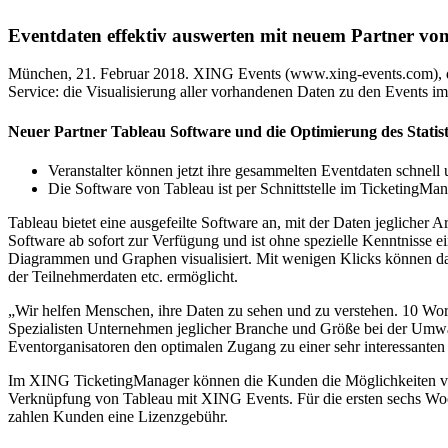
Eventdaten effektiv auswerten mit neuem Partner v
München, 21. Februar 2018. XING Events (www.xing-events.com), de
Service: die Visualisierung aller vorhandenen Daten zu den Events 
Neuer Partner Tableau Software und die Optimierung des Statisti
Veranstalter können jetzt ihre gesammelten Eventdaten schnell u
Die Software von Tableau ist per Schnittstelle im TicketingMana
Tableau bietet eine ausgefeilte Software an, mit der Daten jeglicher
Software ab sofort zur Verfügung und ist ohne spezielle Kenntnisse e
Diagrammen und Graphen visualisiert. Mit wenigen Klicks können dar
der Teilnehmerdaten etc. ermöglicht.
„Wir helfen Menschen, ihre Daten zu sehen und zu verstehen. 10 Wort
Spezialisten Unternehmen jeglicher Branche und Größe bei der Umwan
Eventorganisatoren den optimalen Zugang zu einer sehr interessanten
Im XING TicketingManager können die Kunden die Möglichkeiten von T
Verknüpfung von Tableau mit XING Events. Für die ersten sechs Woch
zahlen Kunden eine Lizenzgebühr.