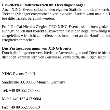
Erweiterter Statistikbereich im TicketingManager
Auch XING Events selbst hat den eigenen Statistik- und Grafikbereich
TicketingManager entsprechend verlinkt wird. Zudem kann man die Tic
bezahlte Tickets bereinigt werden.
Prof. Dr. Cai-Nicolas Ziegler, CEO XING Events, sieht einen großen V
auch gründlich und korrekt auszuwerten, ist in der Regel aufwändig 
ausgefeiltes wie leicht zu bedienendes Instrument an die Hand“, erl
erfoglreicher machen.“
Das Partnerprogramm von XING Events
Durch die Integration verschiedener Anwendungen und Dienste biet
dient den Veranstaltern von Business-Events dazu, die Organisation 
XING Events GmbH
Sandstraße 33, 80335 Munich, Germany
Tel. +49 89 552 735 832
Mobil +49 162 413 9604
Fax +49 89 5527358-10