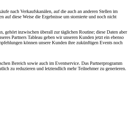
rkäufe nach Verkaufskanälen, auf die auch an anderen Stellen im
n auf diese Weise die Ergebnisse um stornierte und noch nicht
, gehört inzwischen überall zur täglichen Routine; diese Daten aber
nseres Partners Tableau geben wir unseren Kunden jetzt ein ebenso
gsempfehlungen können unsere Kunden ihre zukünftigen Events noch
ischen Bereich sowie auch im Eventservice. Das Partnerprogramm
lich zu reduzieren und letztendlich mehr Teilnehmer zu generieren.