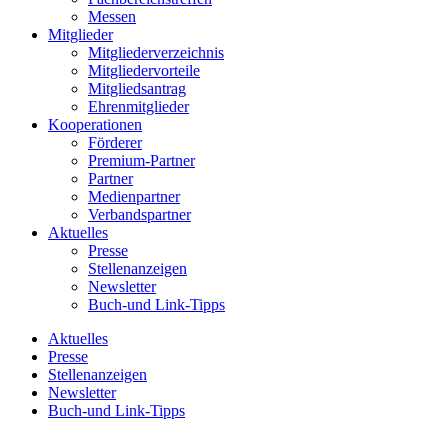
Messen
Mitglieder
Mitgliederverzeichnis
Mitgliedervorteile
Mitgliedsantrag
Ehrenmitglieder
Kooperationen
Förderer
Premium-Partner
Partner
Medienpartner
Verbandspartner
Aktuelles
Presse
Stellenanzeigen
Newsletter
Buch-und Link-Tipps
Aktuelles
Presse
Stellenanzeigen
Newsletter
Buch-und Link-Tipps