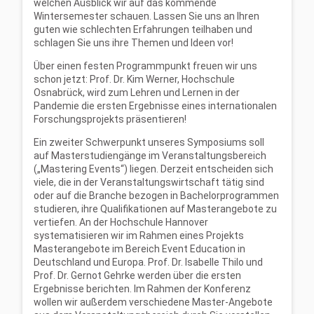
welchen Ausblick wir auf das kommende
Wintersemester schauen. Lassen Sie uns an Ihren
guten wie schlechten Erfahrungen teilhaben und
schlagen Sie uns ihre Themen und Ideen vor!
Über einen festen Programmpunkt freuen wir uns
schon jetzt: Prof. Dr. Kim Werner, Hochschule
Osnabrück, wird zum Lehren und Lernen in der
Pandemie die ersten Ergebnisse eines internationalen
Forschungsprojekts präsentieren!
Ein zweiter Schwerpunkt unseres Symposiums soll
auf Masterstudiengänge im Veranstaltungsbereich
(„Mastering Events“) liegen. Derzeit entscheiden sich
viele, die in der Veranstaltungswirtschaft tätig sind
oder auf die Branche bezogen in Bachelorprogrammen
studieren, ihre Qualifikationen auf Masterangebote zu
vertiefen. An der Hochschule Hannover
systematisieren wir im Rahmen eines Projekts
Masterangebote im Bereich Event Education in
Deutschland und Europa. Prof. Dr. Isabelle Thilo und
Prof. Dr. Gernot Gehrke werden über die ersten
Ergebnisse berichten. Im Rahmen der Konferenz
wollen wir außerdem verschiedene Master-Angebote