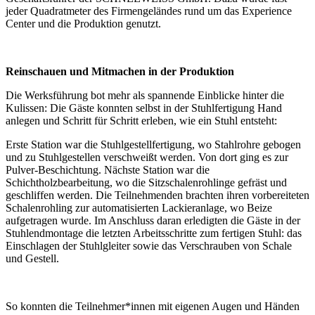
jeder Quadratmeter des Firmengeländes rund um das Experience
Center und die Produktion genutzt.
Reinschauen und Mitmachen in der Produktion
Die Werksführung bot mehr als spannende Einblicke hinter die
Kulissen: Die Gäste konnten selbst in der Stuhlfertigung Hand
anlegen und Schritt für Schritt erleben, wie ein Stuhl entsteht:
Erste Station war die Stuhlgestellfertigung, wo Stahlrohre gebogen
und zu Stuhlgestellen verschweißt werden. Von dort ging es zur
Pulver-Beschichtung. Nächste Station war die
Schichtholzbearbeitung, wo die Sitzschalenrohlinge gefräst und
geschliffen werden. Die Teilnehmenden brachten ihren vorbereiteten
Schalenrohling zur automatisierten Lackieranlage, wo Beize
aufgetragen wurde. Im Anschluss daran erledigten die Gäste in der
Stuhlendmontage die letzten Arbeitsschritte zum fertigen Stuhl: das
Einschlagen der Stuhlgleiter sowie das Verschrauben von Schale
und Gestell.
So konnten die Teilnehmer*innen mit eigenen Augen und Händen