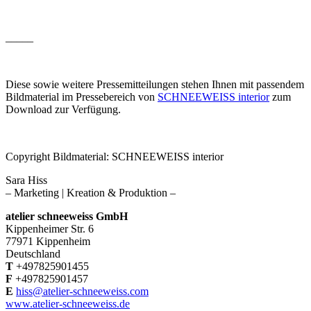
­­_____
Diese sowie weitere Pressemitteilungen stehen Ihnen mit passendem
Bildmaterial im Pressebereich von
SCHNEEWEISS interior
zum
Download zur Verfügung.
Copyright Bildmaterial: SCHNEEWEISS interior
Sara Hiss
– Marketing | Kreation & Produktion –
atelier schneeweiss GmbH
Kippenheimer Str. 6
77971 Kippenheim
Deutschland
T
+497825901455
F
+497825901457
E
hiss@atelier-schneeweiss.com
www.atelier-schneeweiss.de