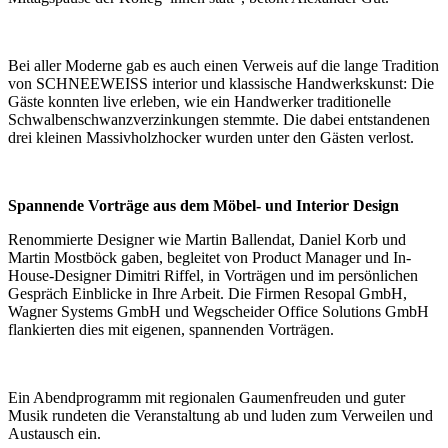
Bei aller Moderne gab es auch einen Verweis auf die lange Tradition
von SCHNEEWEISS interior und klassische Handwerkskunst: Die
Gäste konnten live erleben, wie ein Handwerker traditionelle
Schwalbenschwanzverzinkungen stemmte. Die dabei entstandenen
drei kleinen Massivholzhocker wurden unter den Gästen verlost.
Spannende Vorträge aus dem Möbel- und Interior Design
Renommierte Designer wie Martin Ballendat, Daniel Korb und
Martin Mostböck gaben, begleitet von Product Manager und In-
House-Designer Dimitri Riffel, in Vorträgen und im persönlichen
Gespräch Einblicke in Ihre Arbeit. Die Firmen Resopal GmbH,
Wagner Systems GmbH und Wegscheider Office Solutions GmbH
flankierten dies mit eigenen, spannenden Vorträgen.
Ein Abendprogramm mit regionalen Gaumenfreuden und guter
Musik rundeten die Veranstaltung ab und luden zum Verweilen und
Austausch ein.