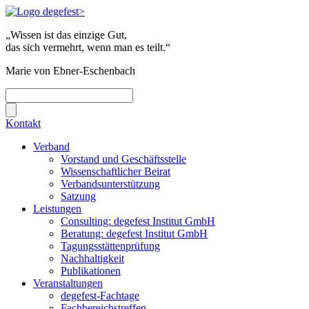
„Wissen ist das einzige Gut,
das sich vermehrt, wenn man es teilt.“
Marie von Ebner-Eschenbach
Kontakt
Verband
Vorstand und Geschäftsstelle
Wissenschaftlicher Beirat
Verbandsunterstützung
Satzung
Leistungen
Consulting: degefest Institut GmbH
Beratung: degefest Institut GmbH
Tagungsstättenprüfung
Nachhaltigkeit
Publikationen
Veranstaltungen
degefest-Fachtage
Fachbereichstreffen