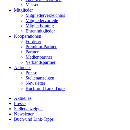
Messen
Mitglieder
Mitgliederverzeichnis
Mitgliedervorteile
Mitgliedsantrag
Ehrenmitglieder
Kooperationen
Förderer
Premium-Partner
Partner
Medienpartner
Verbandspartner
Aktuelles
Presse
Stellenanzeigen
Newsletter
Buch-und Link-Tipps
Aktuelles
Presse
Stellenanzeigen
Newsletter
Buch-und Link-Tipps