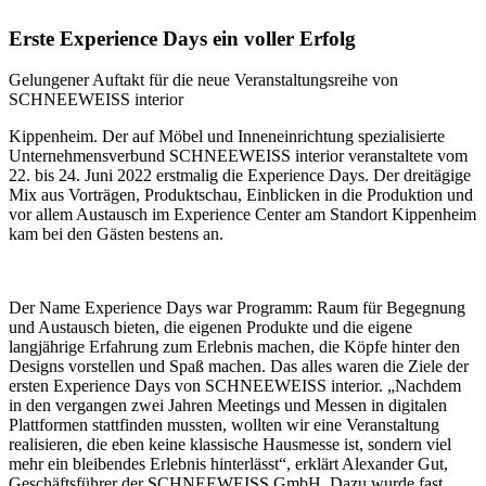
Erste Experience Days ein voller Erfolg
Gelungener Auftakt für die neue Veranstaltungsreihe von
SCHNEEWEISS interior
Kippenheim. Der auf Möbel und Inneneinrichtung spezialisierte
Unternehmensverbund SCHNEEWEISS interior veranstaltete vom
22. bis 24. Juni 2022 erstmalig die Experience Days. Der dreitägige
Mix aus Vorträgen, Produktschau, Einblicken in die Produktion und
vor allem Austausch im Experience Center am Standort Kippenheim
kam bei den Gästen bestens an.
Der Name Experience Days war Programm: Raum für Begegnung
und Austausch bieten, die eigenen Produkte und die eigene
langjährige Erfahrung zum Erlebnis machen, die Köpfe hinter den
Designs vorstellen und Spaß machen. Das alles waren die Ziele der
ersten Experience Days von SCHNEEWEISS interior. „Nachdem
in den vergangen zwei Jahren Meetings und Messen in digitalen
Plattformen stattfinden mussten, wollten wir eine Veranstaltung
realisieren, die eben keine klassische Hausmesse ist, sondern viel
mehr ein bleibendes Erlebnis hinterlässt“, erklärt Alexander Gut,
Geschäftsführer der SCHNEEWEISS GmbH. Dazu wurde fast