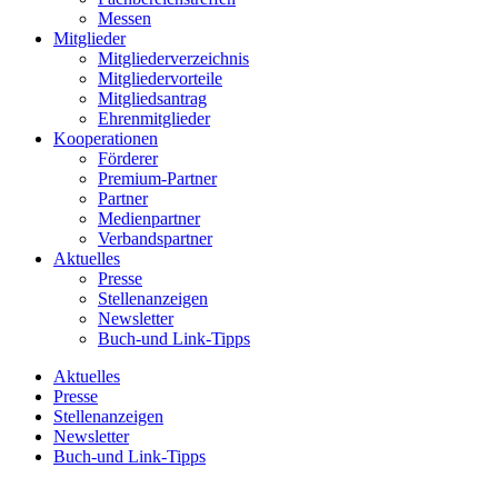
Messen
Mitglieder
Mitgliederverzeichnis
Mitgliedervorteile
Mitgliedsantrag
Ehrenmitglieder
Kooperationen
Förderer
Premium-Partner
Partner
Medienpartner
Verbandspartner
Aktuelles
Presse
Stellenanzeigen
Newsletter
Buch-und Link-Tipps
Aktuelles
Presse
Stellenanzeigen
Newsletter
Buch-und Link-Tipps