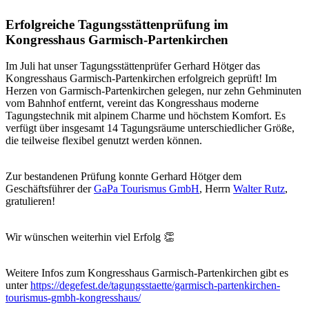
Erfolgreiche Tagungsstättenprüfung im
Kongresshaus Garmisch-Partenkirchen
Im Juli hat unser Tagungsstättenprüfer Gerhard Hötger das
Kongresshaus Garmisch-Partenkirchen erfolgreich geprüft! Im
Herzen von Garmisch-Partenkirchen gelegen, nur zehn Gehminuten
vom Bahnhof entfernt, vereint das Kongresshaus moderne
Tagungstechnik mit alpinem Charme und höchstem Komfort. Es
verfügt über insgesamt 14 Tagungsräume unterschiedlicher Größe,
die teilweise flexibel genutzt werden können.
Zur bestandenen Prüfung konnte Gerhard Hötger dem
Geschäftsführer der
GaPa Tourismus GmbH
, Herrn
Walter Rutz
,
gratulieren!
Wir wünschen weiterhin viel Erfolg 👏
Weitere Infos zum Kongresshaus Garmisch-Partenkirchen gibt es
unter
https://degefest.de/tagungsstaette/garmisch-partenkirchen-
tourismus-gmbh-kongresshaus/