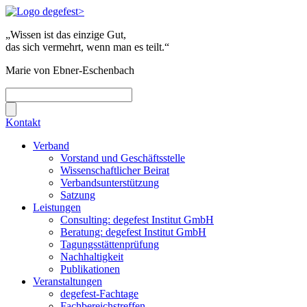
„Wissen ist das einzige Gut,
das sich vermehrt, wenn man es teilt.“
Marie von Ebner-Eschenbach
Kontakt
Verband
Vorstand und Geschäftsstelle
Wissenschaftlicher Beirat
Verbandsunterstützung
Satzung
Leistungen
Consulting: degefest Institut GmbH
Beratung: degefest Institut GmbH
Tagungsstättenprüfung
Nachhaltigkeit
Publikationen
Veranstaltungen
degefest-Fachtage
Fachbereichstreffen