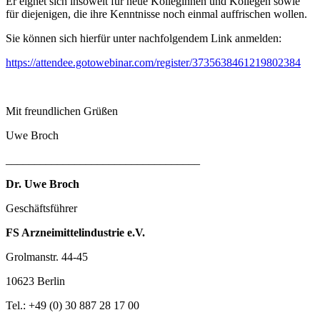
Er eignet sich insoweit für neue Kolleginnen und Kollegen sowie
für diejenigen, die ihre Kenntnisse noch einmal auffrischen wollen.
Sie können sich hierfür unter nachfolgendem Link anmelden:
https://attendee.gotowebinar.com/register/3735638461219802384
Mit freundlichen Grüßen
Uwe Broch
__________________________________
Dr. Uwe Broch
Geschäftsführer
FS Arzneimittelindustrie e.V.
Grolmanstr. 44-45
10623 Berlin
Tel.: +49 (0) 30 887 28 17 00