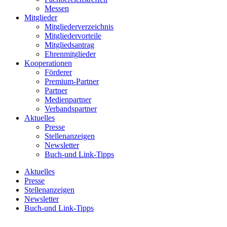
Messen
Mitglieder
Mitgliederverzeichnis
Mitgliedervorteile
Mitgliedsantrag
Ehrenmitglieder
Kooperationen
Förderer
Premium-Partner
Partner
Medienpartner
Verbandspartner
Aktuelles
Presse
Stellenanzeigen
Newsletter
Buch-und Link-Tipps
Aktuelles
Presse
Stellenanzeigen
Newsletter
Buch-und Link-Tipps