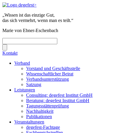
„Wissen ist das einzige Gut,
das sich vermehrt, wenn man es teilt.“
Marie von Ebner-Eschenbach
Kontakt
Verband
Vorstand und Geschäftsstelle
Wissenschaftlicher Beirat
Verbandsunterstützung
Satzung
Leistungen
Consulting: degefest Institut GmbH
Beratung: degefest Institut GmbH
Tagungsstättenprüfung
Nachhaltigkeit
Publikationen
Veranstaltungen
degefest-Fachtage
Fachbereichstreffen