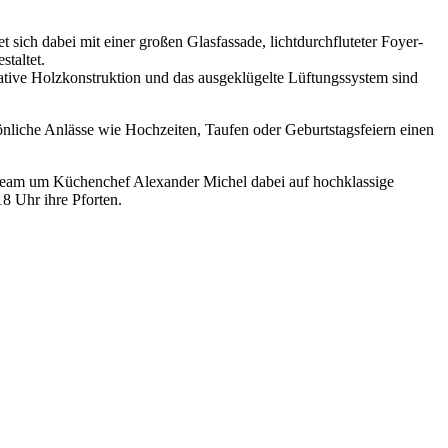
ich dabei mit einer großen Glasfassade, lichtdurchfluteter Foyer-
taltet.
tive Holzkonstruktion und das ausgeklügelte Lüftungssystem sind
rsönliche Anlässe wie Hochzeiten, Taufen oder Geburtstagsfeiern einen
 Team um Küchenchef Alexander Michel dabei auf hochklassige
8 Uhr ihre Pforten.