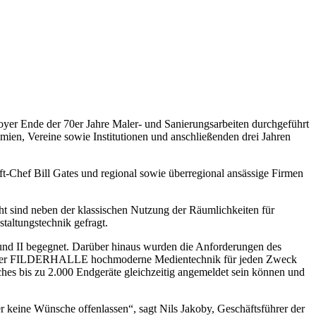
oyer Ende der 70er Jahre Maler- und Sanierungsarbeiten durchgeführt
ien, Vereine sowie Institutionen und anschließenden drei Jahren
ft-Chef Bill Gates und regional sowie überregional ansässige Firmen
t sind neben der klassischen Nutzung der Räumlichkeiten für
taltungstechnik gefragt.
nd II begegnet. Darüber hinaus wurden die Anforderungen des
ästen der FILDERHALLE hochmoderne Medientechnik für jeden Zweck
es bis zu 2.000 Endgeräte gleichzeitig angemeldet sein können und
r keine Wünsche offenlassen“, sagt Nils Jakoby, Geschäftsführer der