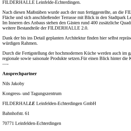
FILDERHALLE Leinfelde-Echterdingen.
Nach diesen Maßstäben wurde auch der nun fertiggestellte, an die F
Fläche und sich anschließender Terrasse mit Blick in den Stadtpark
Im Inneren des Anbaus stehen den Gästen rund 400 zusätzliche Quad
weitere Bestandteile der FILDERHALLE 2.0.
Dank der bis ins Detail geplanten Architektur finden hier selbst repr
würdigen Rahmen.
Durch die Fertigstellung der hochmodernen Küche werden auch im g
regionale sowie saisonale Produkte setzen.Für einen Blick hinter d
—-
Ansprechpartner
Nils Jakoby
Kongress- und Tagungszentrum
FILDERHAL
LE
Leinfelden-Echterdingen GmbH
Bahnhofstr. 61
70771 Leinfelden-Echterdingen