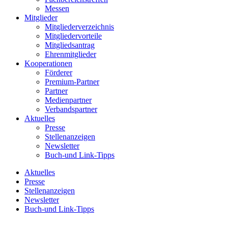
Messen
Mitglieder
Mitgliederverzeichnis
Mitgliedervorteile
Mitgliedsantrag
Ehrenmitglieder
Kooperationen
Förderer
Premium-Partner
Partner
Medienpartner
Verbandspartner
Aktuelles
Presse
Stellenanzeigen
Newsletter
Buch-und Link-Tipps
Aktuelles
Presse
Stellenanzeigen
Newsletter
Buch-und Link-Tipps