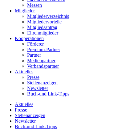
Messen
Mitglieder
Mitgliederverzeichnis
Mitgliedervorteile
Mitgliedsantrag
Ehrenmitglieder
Kooperationen
Förderer
Premium-Partner
Partner
Medienpartner
Verbandspartner
Aktuelles
Presse
Stellenanzeigen
Newsletter
Buch-und Link-Tipps
Aktuelles
Presse
Stellenanzeigen
Newsletter
Buch-und Link-Tipps