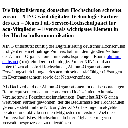
Die Digitalisierung deutscher Hochschulen schreitet
voran – XING wird digitaler Technologie-Partner
des acn – Neues Full-Service-Hochschulpaket für
acn-Mitglieder – Events als wichtigstes Element in
der Hochschulkommunikation
XING unterstützt künftig die Digitalisierung deutscher Hochschulen
und geht eine mehrjährige Partnerschaft mit dem größten Verband
der Alumni- Organisationen im deutschsprachigen Raum,
alumni-
clubs.net
(acn), ein. Der Technologie-Partner XING und acn
unterstützen ab sofort Hochschulen, Alumni-Organisationen,
Forschungseinrichtungen des acn mit seinen vielfältigen Lösungen
im Eventmanagement sowie der Netzwerkpflege.
Als Dachverband der Alumni-Organisationen im deutschsprachigen
Raum repräsentiert acn unter anderem Hochschulen, Alumni-
Vereine sowie Forschungseinrichtungen. Damit hat XING einen
wertvollen Partner gewonnen, der die Bedürfnisse der Hochschulen
genau versteht und die Nutzung der XING Lösungen maßgeblich
beratend und aktiv bei seinen Mitgliedern unterstützt. Ziel dieser
Partnerschaft ist es, Hochschulen bei der Digitalisierung von
Verwaltungsprozessen zu unterstützen.