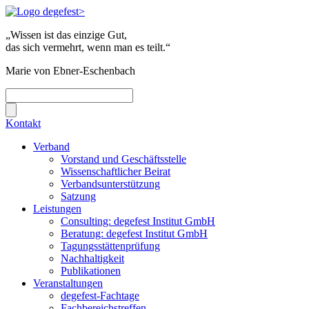
„Wissen ist das einzige Gut,
das sich vermehrt, wenn man es teilt.“
Marie von Ebner-Eschenbach
Kontakt
Verband
Vorstand und Geschäftsstelle
Wissenschaftlicher Beirat
Verbandsunterstützung
Satzung
Leistungen
Consulting: degefest Institut GmbH
Beratung: degefest Institut GmbH
Tagungsstättenprüfung
Nachhaltigkeit
Publikationen
Veranstaltungen
degefest-Fachtage
Fachbereichstreffen