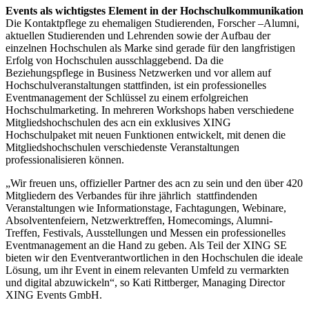
Events als wichtigstes Element in der Hochschulkommunikation
Die Kontaktpflege zu ehemaligen Studierenden, Forscher –Alumni,
aktuellen Studierenden und Lehrenden sowie der Aufbau der
einzelnen Hochschulen als Marke sind gerade für den langfristigen
Erfolg von Hochschulen ausschlaggebend. Da die
Beziehungspflege in Business Netzwerken und vor allem auf
Hochschulveranstaltungen stattfinden, ist ein professionelles
Eventmanagement der Schlüssel zu einem erfolgreichen
Hochschulmarketing. In mehreren Workshops haben verschiedene
Mitgliedshochschulen des acn ein exklusives XING
Hochschulpaket mit neuen Funktionen entwickelt, mit denen die
Mitgliedshochschulen verschiedenste Veranstaltungen
professionalisieren können.
„Wir freuen uns, offizieller Partner des acn zu sein und den über 420
Mitgliedern des Verbandes für ihre jährlich stattfindenden
Veranstaltungen wie Informationstage, Fachtagungen, Webinare,
Absolventenfeiern, Netzwerktreffen, Homecomings, Alumni-
Treffen, Festivals, Ausstellungen und Messen ein professionelles
Eventmanagement an die Hand zu geben. Als Teil der XING SE
bieten wir den Eventverantwortlichen in den Hochschulen die ideale
Lösung, um ihr Event in einem relevanten Umfeld zu vermarkten
und digital abzuwickeln“, so Kati Rittberger, Managing Director
XING Events GmbH.