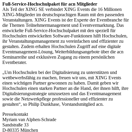
Full-Service-Hochschulpaket für acn Mitglieder
Als Teil der XING SE verbindet XING Events die 16 Millionen
XING-Mitglieder im deutschsprachigen Raum mit den passenden
Veranstaltungen. XING Events ist der Experte der Eventbranche für
die Themen Teilnehmermanagement und Eventvermarktung. Das
entwickelte Full-Service-Hochschulpaket mit den speziell für
Hochschulen entwickelten Software-Funktionen hilft Hochschulen,
ihr Veranstaltungsmanagement zu vereinfachen und effizienter zu
gestalten. Zudem erhalten Hochschulen Zugriff auf eine digitale
Eventmanagement-Lösung, Weiterbildungsangebote über die acn
Seminarreihe und exklusiven Zugang zu einem persönlichen
Eventberater.
„Um Hochschulen bei der Digitalisierung zu unterstützen und
wettbewerbsfähig zu machen, freuen wir uns, mit XING Events
einen wichtigen Partner gewonnen zu haben. Damit geben wir
Hochschulen einen starken Partner an die Hand, der ihnen hilft, ihre
Digitalisierungsstrategie umzusetzen und das Eventmanagement
sowie die Netzwerkpflege professioneller und effizienter zu
gestalten“, so Philip Dunkhase, Vorstandsmitglied acn.
Pressekontakt
Myriam van Alphen-Schrade
Sandstraße 33
D-80335 München