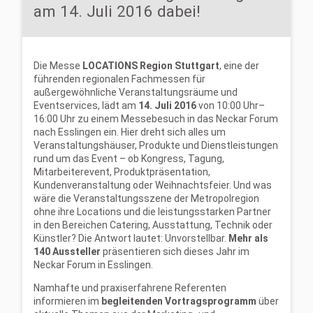
am 14. Juli 2016 dabei!
Die Messe
LOCATIONS Region Stuttgart
, eine der
führenden regionalen Fachmessen für
außergewöhnliche Veranstaltungsräume und
Eventservices, lädt am
14. Juli 2016
von 10:00 Uhr–
16:00 Uhr zu einem Messebesuch in das Neckar Forum
nach Esslingen ein. Hier dreht sich alles um
Veranstaltungshäuser, Produkte und Dienstleistungen
rund um das Event – ob Kongress, Tagung,
Mitarbeiterevent, Produktpräsentation,
Kundenveranstaltung oder Weihnachtsfeier. Und was
wäre die Veranstaltungsszene der Metropolregion
ohne ihre Locations und die leistungsstarken Partner
in den Bereichen Catering, Ausstattung, Technik oder
Künstler? Die Antwort lautet: Unvorstellbar.
Mehr als
140 Aussteller
präsentieren sich dieses Jahr im
Neckar Forum in Esslingen.
Namhafte und praxiserfahrene Referenten
informieren im
begleitenden Vortragsprogramm
über