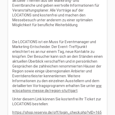
aktuelle Themen aus der Marketing- und
Eventbranche und geben wertvolle Informationen für
Veranstaltungsplaner. Alle Vorträge auf der
LOCATIONS sind kostenfrei und machen den
Messebesuch unter anderem zu einer optimalen
Möglichkeit für berufliche Weiterbildung.
Die LOCATIONS ist ein Muss für Eventmanager und
Marketing-Entscheider. Der Event-Treffpunkt
erleichtert es an nur einem Tag, neue Kontakte zu
knüpfen. Der Besucher kann sich an den Ständen einen
aktuellen Überblick verschaffen und in persönlichen
Gesprächen die zahlreichen renommierten Häuser der
Region sowie einige überregionalen Anbieter und
Eventdienstleister kennenlernen. Weitere
Informationen zu den einzelnen Ausstellern und dem
detaillierten Vortragsprogramm erhalten Sie unter
ww
w.locations-messe.de/region-stuttgart
.
Unter diesem Link können Sie kostenfrei Ihr Ticket zur
LOCATIONS bestellen:
https://shop.reservix.de/off/login_check.php?vID=165