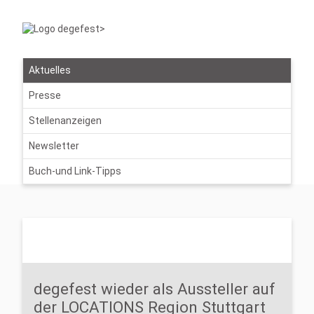
Aktuelles
Presse
Stellenanzeigen
Newsletter
Buch-und Link-Tipps
degefest wieder als Aussteller auf
der LOCATIONS Region Stuttgart