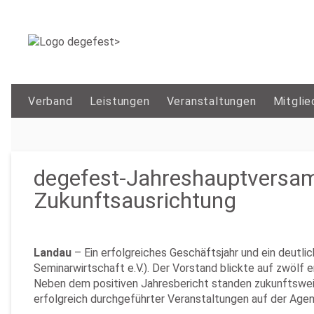
Verband
Leistungen
Veranstaltungen
Mitglie
degefest-Jahreshauptversam
Zukunftsausrichtung
Landau
– Ein erfolgreiches Geschäftsjahr und ein deut
Seminarwirtschaft e.V.). Der Vorstand blickte auf zwölf 
Neben dem positiven Jahresbericht standen zukunftswe
erfolgreich durchgeführter Veranstaltungen auf der Agen