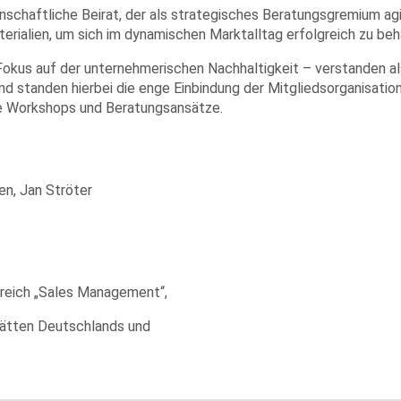
nschaftliche Beirat, der als strategisches Beratungsgremium agi
terialien, um sich im dynamischen Marktalltag erfolgreich zu be
okus auf der unternehmerischen Nachhaltigkeit – verstanden als
 standen hierbei die enge Einbindung der Mitgliedsorganisati
e Workshops und Beratungsansätze.
en, Jan Ströter
ereich „Sales Management“,
stätten Deutschlands und