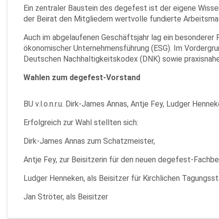
Ein zentraler Baustein des degefest ist der eigene Wisse
der Beirat den Mitgliedern wertvolle fundierte Arbeitsma
Auch im abgelaufenen Geschäftsjahr lag ein besonderer F
ökonomischer Unternehmensführung (ESG). Im Vordergrund
Deutschen Nachhaltigkeitskodex (DNK) sowie praxisnah
Wahlen zum degefest-Vorstand
BU v.l.o.n.r.u. Dirk-James Annas, Antje Fey, Ludger Hennek
Erfolgreich zur Wahl stellten sich:
Dirk-James Annas zum Schatzmeister,
Antje Fey, zur Beisitzerin für den neuen degefest-Fachb
Ludger Henneken, als Beisitzer für Kirchlichen Tagungs
Jan Ströter, als Beisitzer