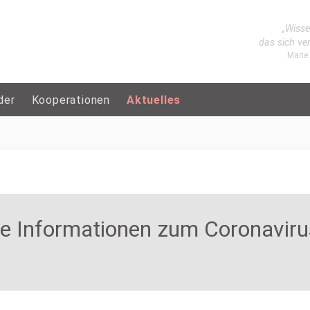
„Wisse
das sich ve
Marie
der
Kooperationen
Aktuelles
lle Informationen zum Coronaviru