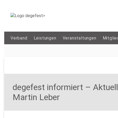
Verband
Leistungen
Veranstaltungen
Mitglie
degefest informiert – Aktue
Martin Leber