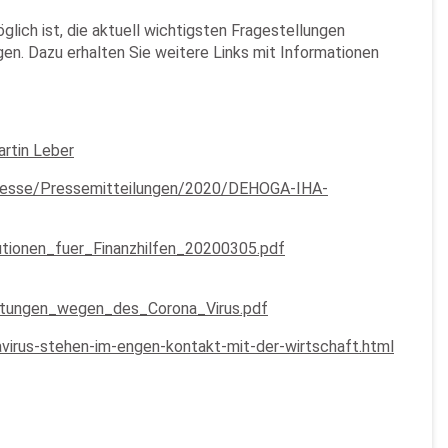
lich ist, die aktuell wichtigsten Fragestellungen
en. Dazu erhalten Sie weitere Links mit Informationen
artin Leber
Presse/Pressemitteilungen/2020/DEHOGA-IHA-
utionen_fuer_Finanzhilfen_20200305.pdf
ltungen_wegen_des_Corona_Virus.pdf
virus-stehen-im-engen-kontakt-mit-der-wirtschaft.html