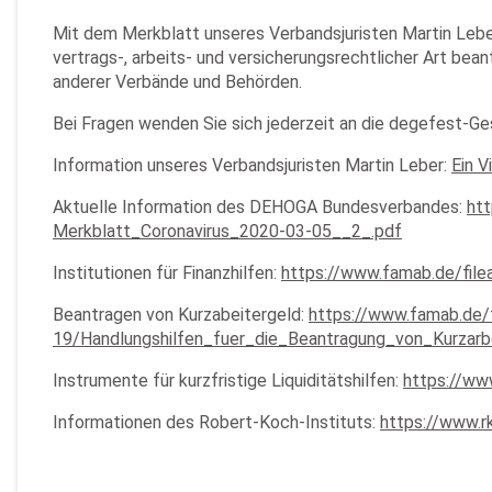
Mit dem Merkblatt unseres Verbandsjuristen Martin Leber
vertrags-, arbeits- und versicherungsrechtlicher Art be
anderer Verbände und Behörden.
Bei Fragen wenden Sie sich jederzeit an die degefest-
Information unseres Verbandsjuristen Martin Leber:
Ein V
Aktuelle Information des DEHOGA Bundesverbandes:
ht
Merkblatt_Coronavirus_2020-03-05__2_.pdf
Institutionen für Finanzhilfen:
https://www.famab.de/file
Beantragen von Kurzabeitergeld:
https://www.famab.de/
19/Handlungshilfen_fuer_die_Beantragung_von_Kurza
Instrumente für kurzfristige Liquiditätshilfen:
https://ww
Informationen des Robert-Koch-Instituts:
https://www.r