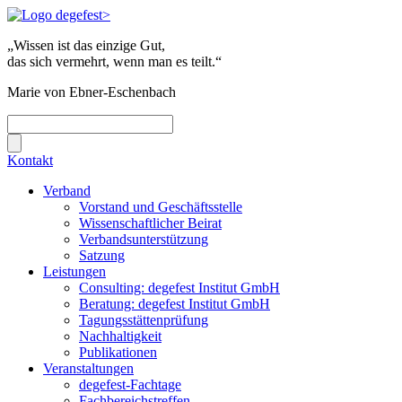
„Wissen ist das einzige Gut,
das sich vermehrt, wenn man es teilt.“
Marie von Ebner-Eschenbach
Kontakt
Verband
Vorstand und Geschäftsstelle
Wissenschaftlicher Beirat
Verbandsunterstützung
Satzung
Leistungen
Consulting: degefest Institut GmbH
Beratung: degefest Institut GmbH
Tagungsstättenprüfung
Nachhaltigkeit
Publikationen
Veranstaltungen
degefest-Fachtage
Fachbereichstreffen