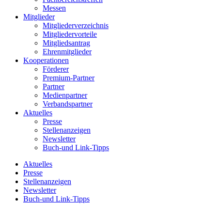
Messen
Mitglieder
Mitgliederverzeichnis
Mitgliedervorteile
Mitgliedsantrag
Ehrenmitglieder
Kooperationen
Förderer
Premium-Partner
Partner
Medienpartner
Verbandspartner
Aktuelles
Presse
Stellenanzeigen
Newsletter
Buch-und Link-Tipps
Aktuelles
Presse
Stellenanzeigen
Newsletter
Buch-und Link-Tipps