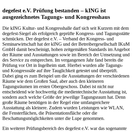
degefest e.V. Prüfung bestanden – kING ist
ausgezeichnetes Tagungs- und Kongresshaus
Die kING Kultur- und Kongresshalle darf sich seit Kurzem mit dem
degefest-Siegel als erfolgreich geprüfte Kongress- und Tagungsstätte
schmücken. Der degefest e.V. – Verband der Kongress- und
Seminarwirtschaft hat der kING und der Betreibergesellschaft IKuM
GmbH damit bescheinigt, hohen zeitgemäßen Standards im Angebot
der Räume und Ausstattungen sowie im Bereich der Umsetzung und
des Service zu entsprechen. Im vergangenen Jahr fand bereits die
Prüfung vor Ort in Ingelheim statt. Hierbei wurden alle Tagungs-
und Kongresssäle auf ihre Tauglichkeit getestet und überprüft.
Dabei ging es zum Beispiel um die Ausstattungen der verschiedenen
Räume wie dem Großen Saal, aber auch den kleineren
Tagungsräumen im ersten Obergeschoss. Dabei ist nicht nur
entscheidend wie hochwertig die medientechnische Ausstattung ist,
sondern auch welche Größe der jeweilige Tagungsraum hat. Denn
große Räume benötigen in der Regel eine umfangreichere
Ausstattung als kleinere. Zudem wurden Leistungen wie WLAN,
die Fensterflächen, die Präsentationsfläche oder die
Beschattungsmöglichkeiten unter die Lupe genommen.
Ein weiterer Prüfungsbereich des degefest e.V. war das sogenannte