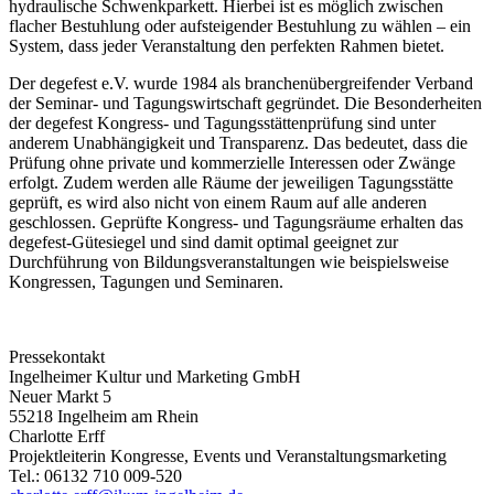
hydraulische Schwenkparkett. Hierbei ist es möglich zwischen
flacher Bestuhlung oder aufsteigender Bestuhlung zu wählen – ein
System, dass jeder Veranstaltung den perfekten Rahmen bietet.
Der degefest e.V. wurde 1984 als branchenübergreifender Verband
der Seminar- und Tagungswirtschaft gegründet. Die Besonderheiten
der degefest Kongress- und Tagungsstättenprüfung sind unter
anderem Unabhängigkeit und Transparenz. Das bedeutet, dass die
Prüfung ohne private und kommerzielle Interessen oder Zwänge
erfolgt. Zudem werden alle Räume der jeweiligen Tagungsstätte
geprüft, es wird also nicht von einem Raum auf alle anderen
geschlossen. Geprüfte Kongress- und Tagungsräume erhalten das
degefest-Gütesiegel und sind damit optimal geeignet zur
Durchführung von Bildungsveranstaltungen wie beispielsweise
Kongressen, Tagungen und Seminaren.
Pressekontakt
Ingelheimer Kultur und Marketing GmbH
Neuer Markt 5
55218 Ingelheim am Rhein
Charlotte Erff
Projektleiterin Kongresse, Events und Veranstaltungsmarketing
Tel.: 06132 710 009-520