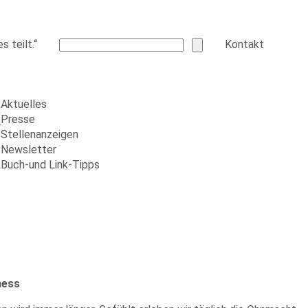
 teilt.“
Kontakt
Aktuelles
Presse
r
Stellenanzeigen
Newsletter
Buch-und Link-Tipps
ness