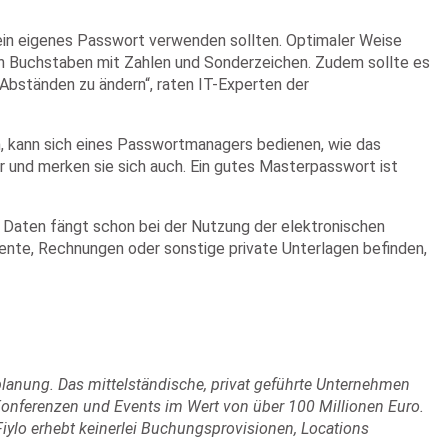
 ein eigenes Passwort verwenden sollten. Optimaler Weise
en Buchstaben mit Zahlen und Sonderzeichen. Zudem sollte es
Abständen zu ändern“, raten IT-Experten der
n, kann sich eines Passwortmanagers bedienen, wie das
r und merken sie sich auch. Ein gutes Masterpasswort ist
n Daten fängt schon bei der Nutzung der elektronischen
mente, Rechnungen oder sonstige private Unterlagen befinden,
tplanung. Das mittelständische, privat geführte Unternehmen
 Konferenzen und Events im Wert von über 100 Millionen Euro.
iylo erhebt keinerlei Buchungsprovisionen, Locations