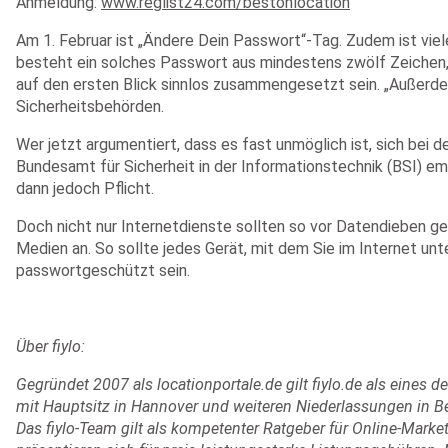
Anmeldung:
www.reglist24.com/bestonlocation
Am 1. Februar ist „Ändere Dein Passwort“-Tag. Zudem ist vie
besteht ein solches Passwort aus mindestens zwölf Zeichen,
auf den ersten Blick sinnlos zusammengesetzt sein. „Außerde
Sicherheitsbehörden.
Wer jetzt argumentiert, dass es fast unmöglich ist, sich be
Bundesamt für Sicherheit in der Informationstechnik (BSI) em
dann jedoch Pflicht.
Doch nicht nur Internetdienste sollten so vor Datendieben ge
Medien an. So sollte jedes Gerät, mit dem Sie im Internet un
passwortgeschützt sein.
Über fiylo:
Gegründet 2007 als locationportale.de gilt fiylo.de als eines
mit Hauptsitz in Hannover und weiteren Niederlassungen in Be
Das fiylo-Team gilt als kompetenter Ratgeber für Online-Mark