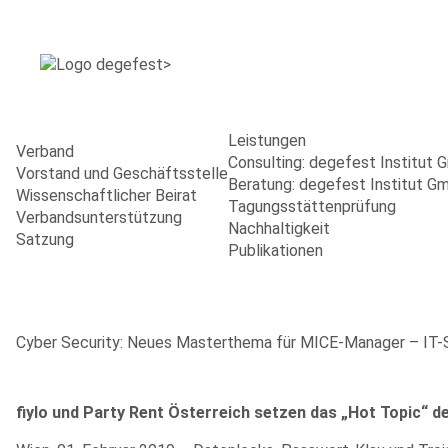
Leistungen
Verband
Consulting: degefest Institut
Vorstand und Geschäftsstelle
Beratung: degefest Institut G
Wissenschaftlicher Beirat
Tagungsstättenprüfung
Verbandsunterstützung
Nachhaltigkeit
Satzung
Publikationen
Cyber Security: Neues Masterthema für MICE-Manager – IT-Si
fiylo und Party Rent Österreich setzen das „Hot Topic“ d