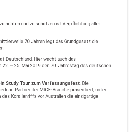
u achten und zu schützen ist Verpflichtung aller
ittlerweile 70 Jahren legt das Grundgesetz die
n.
at Deutschland. Hier wacht auch das
m 22. – 25. Mai 2019 den 70. Jahrestag des deutschen
 ein Study Tour zum Verfassungsfest
. Die
iedene Partner der MICE-Branche präsentiert, unter
s Korallenriffs vor Australien die einzigartige