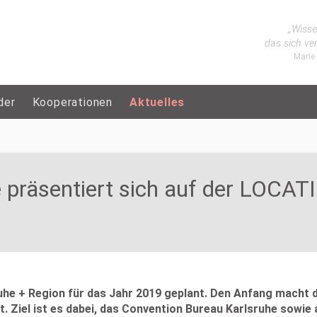
„Wisse
das sich ve
Marie
der
Kooperationen
Aktuelles
e präsentiert sich auf der LOC
uhe + Region für das Jahr 2019 geplant. Den Anfang macht 
 Ziel ist es dabei, das Convention Bureau Karlsruhe sowie 