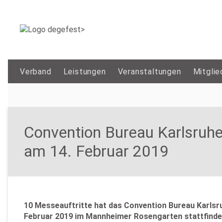
Verband
Leistungen
Veranstaltungen
Mitglie
Convention Bureau Karlsruh
am 14. Februar 2019
10 Messeauftritte hat das Convention Bureau Karlsr
Februar 2019 im Mannheimer Rosengarten stattfindet.