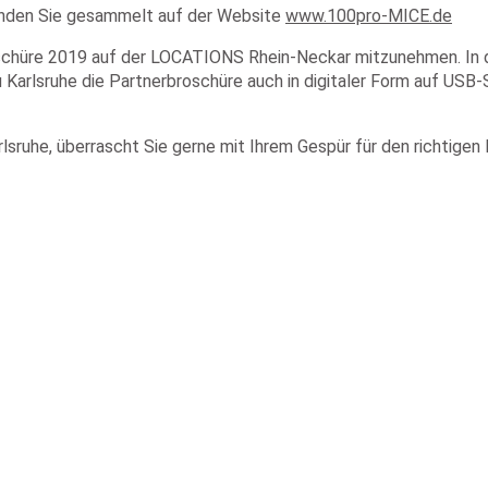
finden Sie gesammelt auf der Website
www.100pro-MICE.de
oschüre 2019 auf der LOCATIONS Rhein-Neckar mitzunehmen. In d
 Karlsruhe die Partnerbroschüre auch in digitaler Form auf USB-S
uhe, überrascht Sie gerne mit Ihrem Gespür für den richtigen Pa