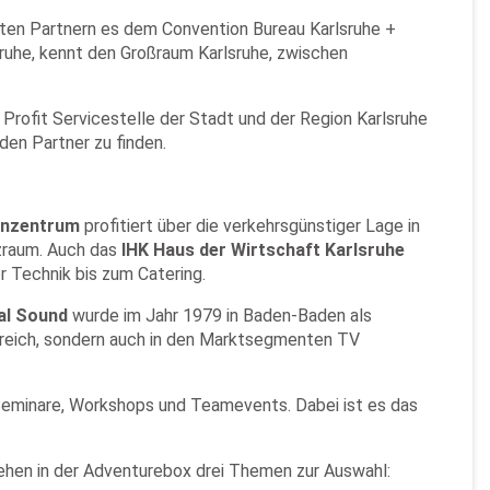
ten Partnern es dem Convention Bureau Karlsruhe +
sruhe, kennt den Großraum Karlsruhe, zwischen
rofit Servicestelle der Stadt und der Region Karlsruhe
den Partner zu finden.
inzentrum
profitiert über die verkehrsgünstiger Lage in
nzraum. Auch das
IHK Haus der Wirtschaft Karlsruhe
r Technik bis zum Catering.
al Sound
wurde im Jahr 1979 in Baden-Baden als
bereich, sondern auch in den Marktsegmenten TV
Seminare, Workshops und Teamevents. Dabei ist es das
ehen in der Adventurebox drei Themen zur Auswahl: