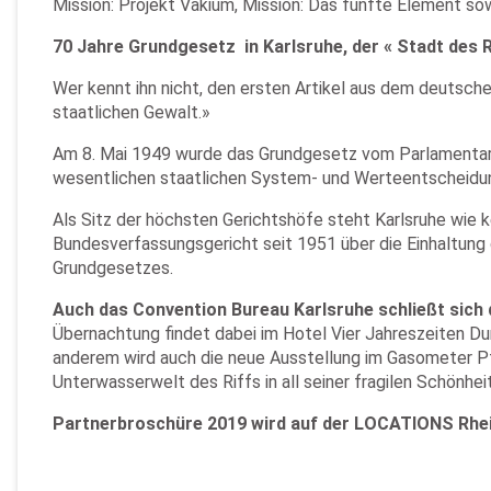
Mission: Projekt Vakium, Mission: Das fünfte Element sow
70 Jahre Grundgesetz in Karlsruhe, der « Stadt des 
Wer kennt ihn nicht, den ersten Artikel aus dem deutsche
staatlichen Gewalt.»
Am 8. Mai 1949 wurde das Grundgesetz vom Parlamentaris
wesentlichen staatlichen System- und Werteentscheidu
Als Sitz der höchsten Gerichtshöfe steht Karlsruhe wie
Bundesverfassungsgericht seit 1951 über die Einhaltung
Grundgesetzes.
Auch das Convention Bureau Karlsruhe schließt sich 
Übernachtung findet dabei im Hotel Vier Jahreszeiten D
anderem wird auch die neue Ausstellung im Gasometer Pfo
Unterwasserwelt des Riffs in all seiner fragilen Schönhei
Partnerbroschüre 2019 wird auf der LOCATIONS Rhei