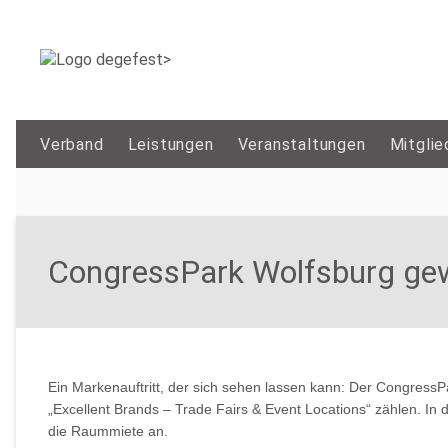
Verband
Leistungen
Veranstaltungen
Mitglie
CongressPark Wolfsburg ge
Ein Markenauftritt, der sich sehen lassen kann: Der Congress
„Excellent Brands – Trade Fairs & Event Locations“ zählen. I
die Raummiete an.