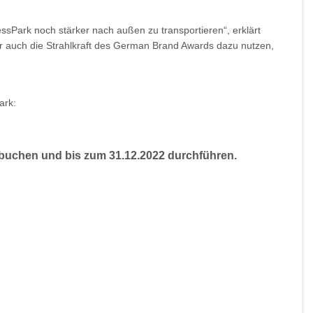
Park noch stärker nach außen zu transportieren“, erklärt
 wir auch die Strahlkraft des German Brand Awards dazu nutzen,
ark:
t buchen und bis zum 31.12.2022 durchführen.