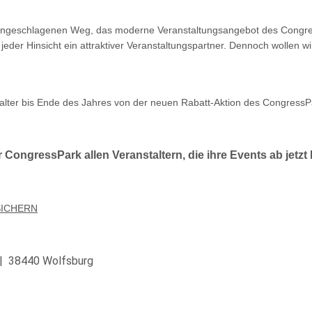
ingeschlagenen Weg, das moderne Veranstaltungsangebot des Congress
 jeder Hinsicht ein attraktiver Veranstaltungspartner. Dennoch wollen
nstalter bis Ende des Jahres von der neuen Rabatt-Aktion des CongressP
 CongressPark allen Veranstaltern, die ihre Events ab jetz
SICHERN
 | 38440 Wolfsburg