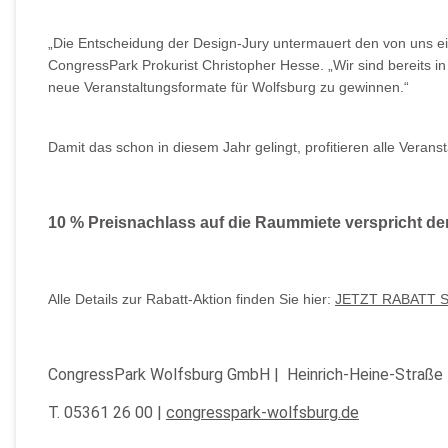
„Die Entscheidung der Design-Jury untermauert den von uns e
CongressPark Prokurist Christopher Hesse. „Wir sind bereits in
neue Veranstaltungsformate für Wolfsburg zu gewinnen.“
Damit das schon in diesem Jahr gelingt, profitieren alle Vera
10 % Preisnachlass auf die Raummiete verspricht der
Alle Details zur Rabatt-Aktion finden Sie hier:
JETZT RABATT 
CongressPark Wolfsburg GmbH | Heinrich-Heine-Straße
T. 05361 26 00 |
congresspark-wolfsburg.de