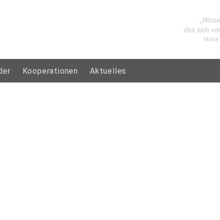
„Wisse
das sich ve
Marie
der
Kooperationen
Aktuelles