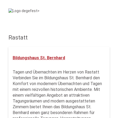
Rastatt
Bildungshaus St. Bernhard
Tagen und Übernachten im Herzen von Rastatt
Verbinden Sie im Bildungshaus St. Bernhard den
Komfort von modernem Übernachten und Tagen
mit einem reizvollen historischen Ambiente. Mit
einem vielfältigen Angebot an attraktiven
Tagungsräumen und modern ausgestatteten
Zimmern bietet Ihnen das Bildungshaus St.
Bernhard einen ganz besonderen Rahmen für