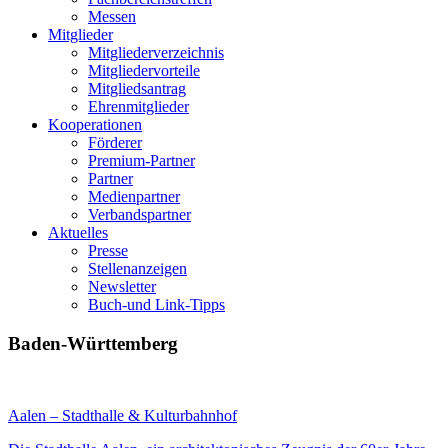
Messen
Mitglieder
Mitgliederverzeichnis
Mitgliedervorteile
Mitgliedsantrag
Ehrenmitglieder
Kooperationen
Förderer
Premium-Partner
Partner
Medienpartner
Verbandspartner
Aktuelles
Presse
Stellenanzeigen
Newsletter
Buch-und Link-Tipps
Baden-Württemberg
Aalen – Stadthalle & Kulturbahnhof