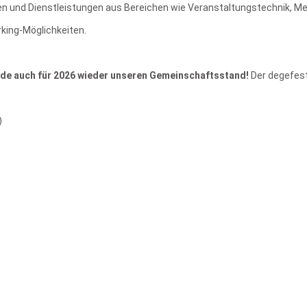
ten und Dienstleistungen aus Bereichen wie Veranstaltungstechnik, Me
king-Möglichkeiten.
erade auch für 2026 wieder unseren Gemeinschaftsstand!
Der degefest
)