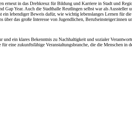
gen erneut in das Drehkreuz für Bildung und Karriere in Stadt und Reg
nd Gap Year. Auch die Stadthalle Reutlingen selbst war als Ausstelle
st ein lebendiger Beweis dafür, wie wichtig lebenslanges Lernen für die 
uns über das große Interesse von Jugendlichen, Berufseinsteiger:innen u
ktur und ein klares Bekenntnis zu Nachhaltigkeit und sozialer Verantw
für eine zukunftsfähige Veranstaltungsbranche, die die Menschen in d