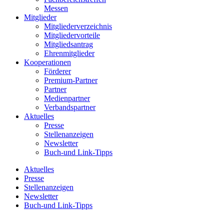
Messen
Mitglieder
Mitgliederverzeichnis
Mitgliedervorteile
Mitgliedsantrag
Ehrenmitglieder
Kooperationen
Förderer
Premium-Partner
Partner
Medienpartner
Verbandspartner
Aktuelles
Presse
Stellenanzeigen
Newsletter
Buch-und Link-Tipps
Aktuelles
Presse
Stellenanzeigen
Newsletter
Buch-und Link-Tipps