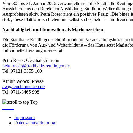
Vom 30. bis 31. Januar 2026 verwandelte sich die Stadthalle Reutlin
Ausstellern aus den Bereichen Ausbildung, Studium, Weiterbildung u
Ausprobieren aktiv. Petra Roser zieht ein positives Fazit: „Die binea i
stolz, diese Plattform zu bieten und selbst zu bespielen – und freuen 
Nachhaltigkeit und Innovation als Markenzeichen
Die Stadthalle Reutlingen steht für moderne Veranstaltungsinfrastru
die Förderung von Aus- und Weiterbildung – das Haus setzt Maßstäbe 
individuelle Beratung überzeugt.
Petra Roser, Geschäftsführerin
petra.roser@stadthalle-reutlingen.de
Tel. 07121-3355 100
Arnulf Woock, Presse
aw@leuchtameisen.de
Tel. 0711-3465 998
Top
Impressum
Datenschutzerklärung