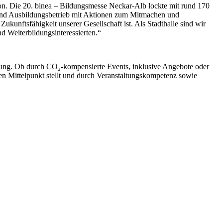
ion. Die 20. binea – Bildungsmesse Neckar-Alb lockte mit rund 170
r und Ausbildungsbetrieb mit Aktionen zum Mitmachen und
Zukunftsfähigkeit unserer Gesellschaft ist. Als Stadthalle sind wir
nd Weiterbildungsinteressierten.“
ortung. Ob durch CO₂-kompensierte Events, inklusive Angebote oder
en Mittelpunkt stellt und durch Veranstaltungskompetenz sowie