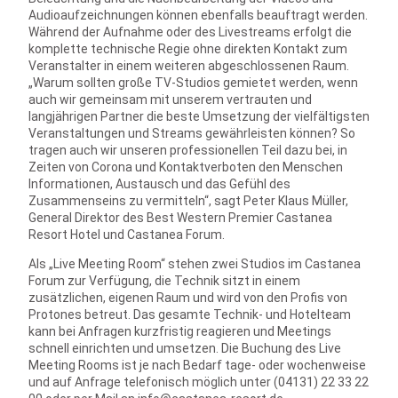
Audioaufzeichnungen können ebenfalls beauftragt werden.
Während der Aufnahme oder des Livestreams erfolgt die
komplette technische Regie ohne direkten Kontakt zum
Veranstalter in einem weiteren abgeschlossenen Raum.
„Warum sollten große TV-Studios gemietet werden, wenn
auch wir gemeinsam mit unserem vertrauten und
langjährigen Partner die beste Umsetzung der vielfältigsten
Veranstaltungen und Streams gewährleisten können? So
tragen auch wir unseren professionellen Teil dazu bei, in
Zeiten von Corona und Kontaktverboten den Menschen
Informationen, Austausch und das Gefühl des
Zusammenseins zu vermitteln“, sagt Peter Klaus Müller,
General Direktor des Best Western Premier Castanea
Resort Hotel und Castanea Forum.
Als „Live Meeting Room“ stehen zwei Studios im Castanea
Forum zur Verfügung, die Technik sitzt in einem
zusätzlichen, eigenen Raum und wird von den Profis von
Protones betreut. Das gesamte Technik- und Hotelteam
kann bei Anfragen kurzfristig reagieren und Meetings
schnell einrichten und umsetzen. Die Buchung des Live
Meeting Rooms ist je nach Bedarf tage- oder wochenweise
und auf Anfrage telefonisch möglich unter (04131) 22 33 22