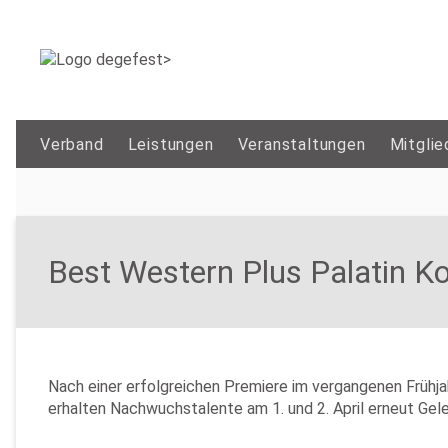
Verband
Leistungen
Veranstaltungen
Mitglie
Best Western Plus Palatin K
Nach einer erfolgreichen Premiere im vergangenen Frühj
erhalten Nachwuchstalente am 1. und 2. April erneut Ge