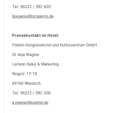
Tel.: 06222 / 582-620
lisa.aenis@hotalents.de
Pressekontakt im Hotel:
Palatin Kongresshotel und Kulturzentrum GmbH
Dr. Anja Wagner
Leiterin Sales & Marketing
Ringstr. 17-19
69168 Wiesloch
Tel.: 06222 / 582-300
a.wagner@palatin.de