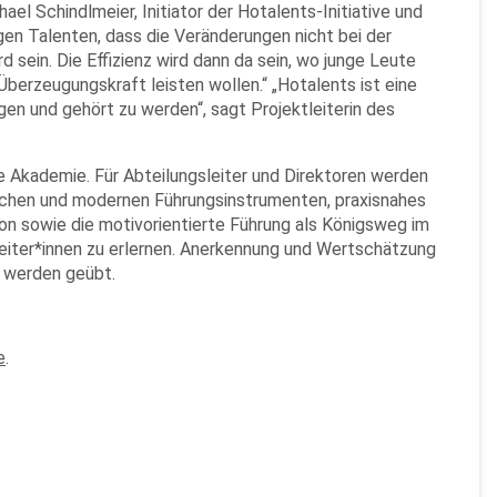
el Schindlmeier, Initiator der Hotalents-Initiative und
gen Talenten, dass die Veränderungen nicht bei der
 sein. Die Effizienz wird dann da sein, wo junge Leute
erzeugungskraft leisten wollen.“ „Hotalents ist eine
en und gehört zu werden“, sagt Projektleiterin des
e Akademie. Für Abteilungsleiter und Direktoren werden
schen und modernen Führungsinstrumenten, praxisnahes
on sowie die motivorientierte Führung als Königsweg im
iter*innen zu erlernen. Anerkennung und Wertschätzung
 werden geübt.
e
.