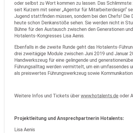
oder selbst zu Wort kommen zu lassen. Das Schlimmste: in
seit Kurzem mit seiner „Agentur für Mitarbeiterdesign“ 
Jugend stattfinden müssen, sondern bei den Chefs! Die Dig
heute schon Denkanstöße sehen. Sie werden nicht in Stu
Bühne für den Austausch zwischen den Generationen und g
Hotalents-Kongresses Lisa Aenis.
Ebenfalls in die zweite Runde geht das Hotalents-Führun
drei zweitägige Module zwischen Juni 2019 und Januar 
Handwerkszeug für eine gelingende und generationenüberg
Führungsalltag werden vermittelt, um ein umfassendes 
als preiswertes Führungswerkzeug sowie Kommunikations
Weitere Infos und Tickets über
www.hotalents.de
oder A
Projektleitung und Ansprechpartnerin Hotalents:
Lisa Aenis