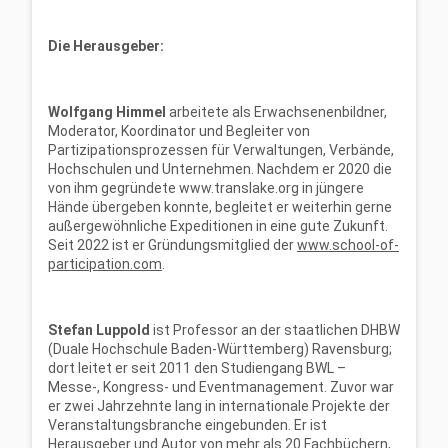
Die Herausgeber:
Wolfgang Himmel
arbeitete als Erwachsenenbildner,
Moderator, Koordinator und Begleiter von
Partizipationsprozessen für Verwaltungen, Verbände,
Hochschulen und Unternehmen. Nachdem er 2020 die
von ihm gegründete www.translake.org in jüngere
Hände übergeben konnte, begleitet er weiterhin gerne
außergewöhnliche Expeditionen in eine gute Zukunft.
Seit 2022 ist er Gründungsmitglied der
www.school-of-
participation.com
.
Stefan Luppold
ist Professor an der staatlichen DHBW
(Duale Hochschule Baden-Württemberg) Ravensburg;
dort leitet er seit 2011 den Studiengang BWL –
Messe-, Kongress- und Eventmanagement. Zuvor war
er zwei Jahrzehnte lang in internationale Projekte der
Veranstaltungsbranche eingebunden. Er ist
Herausgeber und Autor von mehr als 20 Fachbüchern,