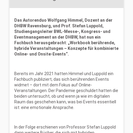
Das Autorenduo Wolfgang Himmel, Dozent an der
DHBW Ravensburg, und Prof. Stefan Luppold,
Studiengangsleiter BWL-Messe-, Kongress- und
Eventmanagement an der DHBW, hat nun ein
Fachbuch herausgebracht: „Workbook berührende,
hybride Veranstaltungen – Konzepte für kombinierte
Online- und Onsite-Events“.
Bereits im Jahr 2021 hatten Himmel und Luppold ein
Fachbuch publiziert, das sich berührenden Events
widmet – dort mit dem Fokus auf Online-
Veranstaltungen. Der Pandemie geschuldet hatten die
beiden untersucht, ob und wenn ja wie im digitalen
Raum das geschehen kann, was bei Events essentiell
ist: eine emotionale Ansprache.
In der Folge erschienen von Professor Stefan Luppold
dann weitere Bücher, die sich mit hybriden