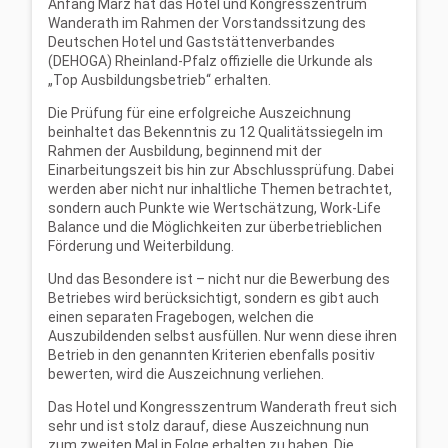
Anfang März hat das Hotel und Kongresszentrum
Wanderath im Rahmen der Vorstandssitzung des
Deutschen Hotel und Gaststättenverbandes
(DEHOGA) Rheinland-Pfalz offizielle die Urkunde als
„Top Ausbildungsbetrieb“ erhalten.
Die Prüfung für eine erfolgreiche Auszeichnung
beinhaltet das Bekenntnis zu 12 Qualitätssiegeln im
Rahmen der Ausbildung, beginnend mit der
Einarbeitungszeit bis hin zur Abschlussprüfung. Dabei
werden aber nicht nur inhaltliche Themen betrachtet,
sondern auch Punkte wie Wertschätzung, Work-Life
Balance und die Möglichkeiten zur überbetrieblichen
Förderung und Weiterbildung.
Und das Besondere ist – nicht nur die Bewerbung des
Betriebes wird berücksichtigt, sondern es gibt auch
einen separaten Fragebogen, welchen die
Auszubildenden selbst ausfüllen. Nur wenn diese ihren
Betrieb in den genannten Kriterien ebenfalls positiv
bewerten, wird die Auszeichnung verliehen.
Das Hotel und Kongresszentrum Wanderath freut sich
sehr und ist stolz darauf, diese Auszeichnung nun
zum zweiten Mal in Folge erhalten zu haben. Die