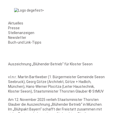
Aktuelles
Presse
Stellenanzeigen
Newsletter
Buch-und Link-Tipps
Auszeichnung „Blühender Betrieb“ für Kloster Seeon
v.l.n.r.: Martin Bartlweber (1. Bürgermeister Gemeinde Seeon
Seebruck), Georg Götze (Architekt, Götze + Hadlich,
München), Hans-Werner Plocitza (Leiter Haustechnik,
Kloster Seeon), Staatsminister Thorsten Glauber © StMUV
Am 12. November 2025 verlieh Staatsminister Thorsten
Glauber die Auszeichnung „Blühender Betrieb“ in München.
Im „Blühpakt Bayern“ schafft der Freistatt zusammen mit