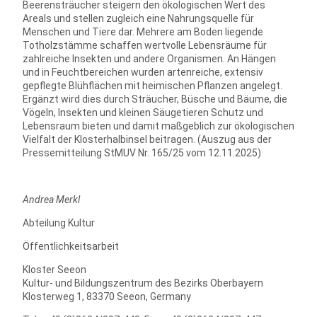
Beerensträucher steigern den ökologischen Wert des
Areals und stellen zugleich eine Nahrungsquelle für
Menschen und Tiere dar. Mehrere am Boden liegende
Totholzstämme schaffen wertvolle Lebensräume für
zahlreiche Insekten und andere Organismen. An Hängen
und in Feuchtbereichen wurden artenreiche, extensiv
gepflegte Blühflächen mit heimischen Pflanzen angelegt.
Ergänzt wird dies durch Sträucher, Büsche und Bäume, die
Vögeln, Insekten und kleinen Säugetieren Schutz und
Lebensraum bieten und damit maßgeblich zur ökologischen
Vielfalt der Klosterhalbinsel beitragen. (Auszug aus der
Pressemitteilung StMUV Nr. 165/25 vom 12.11.2025)
Andrea Merkl
Abteilung Kultur
Öffentlichkeitsarbeit
Kloster Seeon
Kultur- und Bildungszentrum des Bezirks Oberbayern
Klosterweg 1, 83370 Seeon, Germany