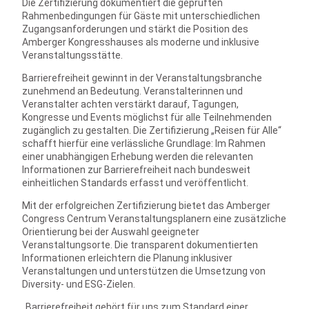
Die Zertifizierung dokumentiert die geprüften
Rahmenbedingungen für Gäste mit unterschiedlichen
Zugangsanforderungen und stärkt die Position des
Amberger Kongresshauses als moderne und inklusive
Veranstaltungsstätte.
Barrierefreiheit gewinnt in der Veranstaltungsbranche
zunehmend an Bedeutung. Veranstalterinnen und
Veranstalter achten verstärkt darauf, Tagungen,
Kongresse und Events möglichst für alle Teilnehmenden
zugänglich zu gestalten. Die Zertifizierung „Reisen für Alle“
schafft hierfür eine verlässliche Grundlage: Im Rahmen
einer unabhängigen Erhebung werden die relevanten
Informationen zur Barrierefreiheit nach bundesweit
einheitlichen Standards erfasst und veröffentlicht.
Mit der erfolgreichen Zertifizierung bietet das Amberger
Congress Centrum Veranstaltungsplanern eine zusätzliche
Orientierung bei der Auswahl geeigneter
Veranstaltungsorte. Die transparent dokumentierten
Informationen erleichtern die Planung inklusiver
Veranstaltungen und unterstützen die Umsetzung von
Diversity- und ESG-Zielen.
„Barrierefreiheit gehört für uns zum Standard einer