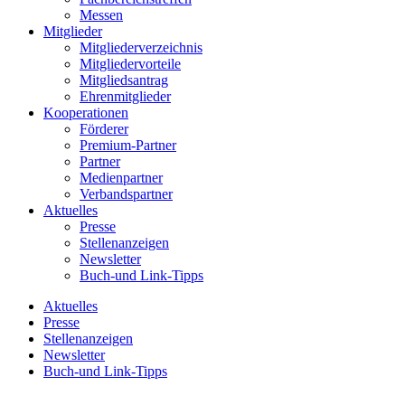
Messen
Mitglieder
Mitgliederverzeichnis
Mitgliedervorteile
Mitgliedsantrag
Ehrenmitglieder
Kooperationen
Förderer
Premium-Partner
Partner
Medienpartner
Verbandspartner
Aktuelles
Presse
Stellenanzeigen
Newsletter
Buch-und Link-Tipps
Aktuelles
Presse
Stellenanzeigen
Newsletter
Buch-und Link-Tipps